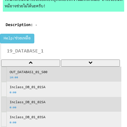
ไหนก็ได้บนหน้าจอวิดีโอเพื่อหยุดวิดีโอชั่วคราวแล้วจดได้เลย ถ้าใช้วิธีอื่นพี่
หมีอาจช่วยไม่ได้นะครับ!
Description:
-
Help/ช่วยเหลือ
19_DATABASE_1
OUT_DATABAS1_01_S00
10:00
Inclass_DB_01_01SA
0:00
Inclass_DB_01_02SA
0:00
Inclass_DB_01_03SA
0:00