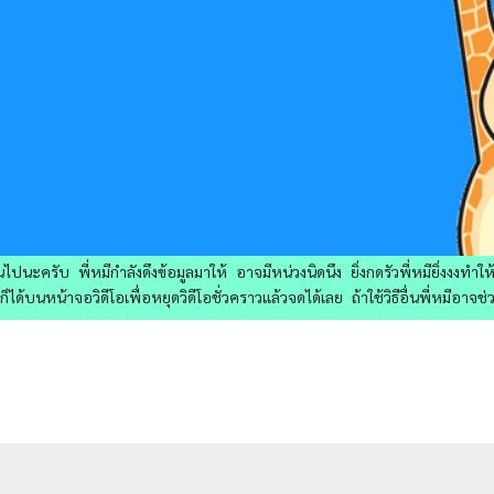
ไปนะครับ พี่หมีกำลังดึงข้อมูลมาให้ อาจมีหน่วงนิดนึง ยิ่งกดรัวพี่หมียิ่งงงทำ
ด้บนหน้าจอวิดีโอเพื่อหยุดวิดีโอชั่วคราวแล้วจดได้เลย ถ้าใช้วิธีอื่นพี่หมีอาจช่