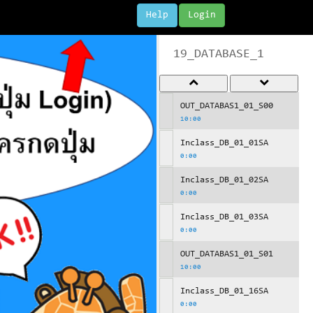
Help
Login
19_DATABASE_1
OUT_DATABAS1_01_S00
10:00
Inclass_DB_01_01SA
0:00
Inclass_DB_01_02SA
0:00
Inclass_DB_01_03SA
0:00
OUT_DATABAS1_01_S01
10:00
Inclass_DB_01_16SA
0:00