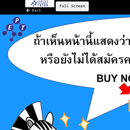
Full Screen
Back