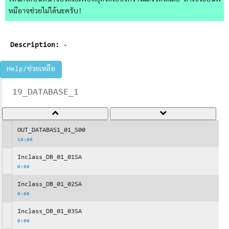
ไหนก็ได้บนหน้าจอวิดีโอเพื่อหยุดวิดีโอชั่วคราวแล้วจดได้เลย ถ้าใช้วิธีอื่นพี่
หมีอาจช่วยไม่ได้นะครับ!
Description:
-
Help/ช่วยเหลือ
19_DATABASE_1
OUT_DATABAS1_01_S00
10:00
Inclass_DB_01_01SA
0:00
Inclass_DB_01_02SA
0:00
Inclass_DB_01_03SA
0:00