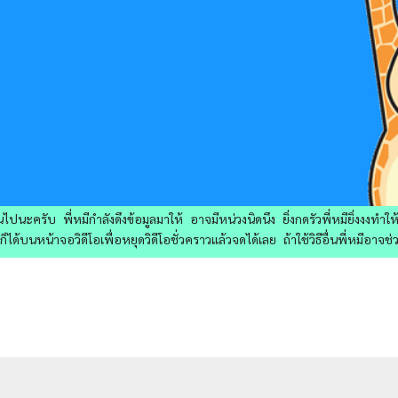
ไปนะครับ พี่หมีกำลังดึงข้อมูลมาให้ อาจมีหน่วงนิดนึง ยิ่งกดรัวพี่หมียิ่งงงทำ
ด้บนหน้าจอวิดีโอเพื่อหยุดวิดีโอชั่วคราวแล้วจดได้เลย ถ้าใช้วิธีอื่นพี่หมีอาจช่