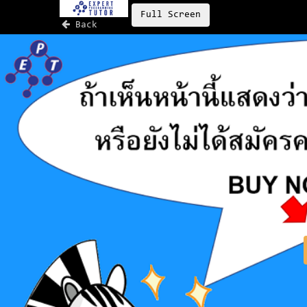
Full Screen
Back