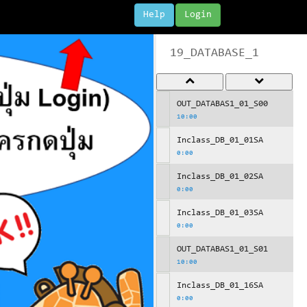
Help
Login
19_DATABASE_1
OUT_DATABAS1_01_S00
10:00
Inclass_DB_01_01SA
0:00
Inclass_DB_01_02SA
0:00
Inclass_DB_01_03SA
0:00
OUT_DATABAS1_01_S01
10:00
Inclass_DB_01_16SA
0:00