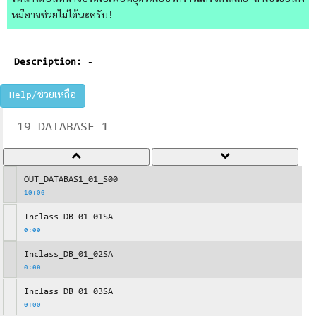
ไหนก็ได้บนหน้าจอวิดีโอเพื่อหยุดวิดีโอชั่วคราวแล้วจดได้เลย ถ้าใช้วิธีอื่นพี่
หมีอาจช่วยไม่ได้นะครับ!
Description:
-
Help/ช่วยเหลือ
19_DATABASE_1
OUT_DATABAS1_01_S00
10:00
Inclass_DB_01_01SA
0:00
Inclass_DB_01_02SA
0:00
Inclass_DB_01_03SA
0:00