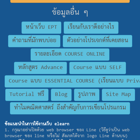
ข้อมูลอื่น ๆ
หน้าเว็บ EPT
เรียนกับเราดีอย่างไร
คำถามที่มักพบบ่อย
ตัวอย่างโปรเจกต์ที่เคยสอน
รายละเอียด COURSE ONLINE
หลักสูตร Advance
Course แบบ SELF
Course แบบ ESSENTIAL COURSE (เรียนแบบ Priva
Tutorial ฟรี
Blog
รูปภาพ
Site Map
ทำไมคณิตศาสตร์ ถึงสำคัญกับการเขียนโปรแกรม
ข้อแนะนำในการใช้งานเว็บ elearn
1. กรุณาอย่าเปิดด้วย web browser ของ Line (วิธีดูว่าเป็น web
browser ของ line หรือไม่ สังเกตได้จาก logo Line ด้านบน)