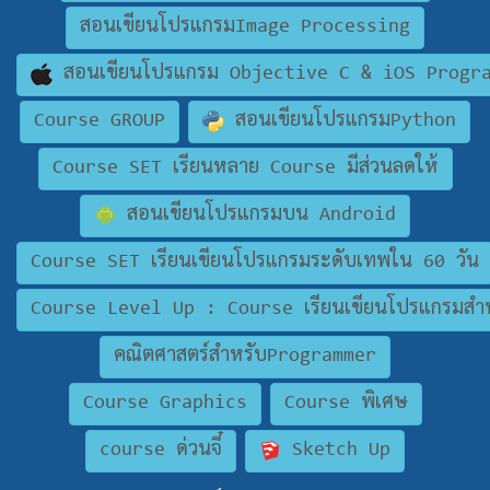
สอนเขียนโปรแกรมImage Processing
สอนเขียนโปรแกรม Objective C & iOS Progr
Course GROUP
สอนเขียนโปรแกรมPython
Course SET เรียนหลาย Course มีส่วนลดให้
สอนเขียนโปรแกรมบน Android
Course SET เรียนเขียนโปรแกรมระดับเทพใน 60 วัน
Course Level Up : Course เรียนเขียนโปรแกรมสำห
คณิตศาสตร์สำหรับProgrammer
Course Graphics
Course พิเศษ
course ด่วนจี๋
Sketch Up