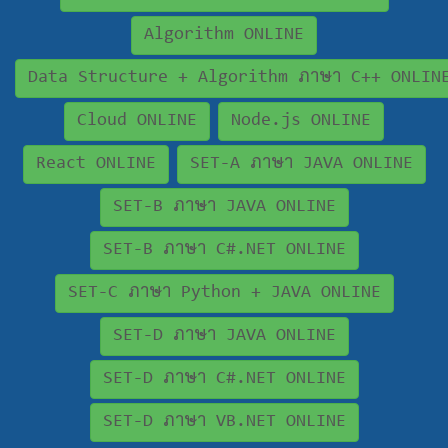
Algorithm ONLINE
Data Structure + Algorithm ภาษา C++ ONLIN
Cloud ONLINE
Node.js ONLINE
React ONLINE
SET-A ภาษา JAVA ONLINE
SET-B ภาษา JAVA ONLINE
SET-B ภาษา C#.NET ONLINE
SET-C ภาษา Python + JAVA ONLINE
SET-D ภาษา JAVA ONLINE
SET-D ภาษา C#.NET ONLINE
SET-D ภาษา VB.NET ONLINE