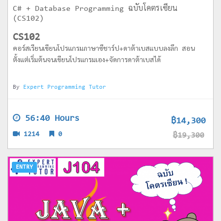
C# + Database Programming ฉบับโคตรเซียน
(CS102)
CS102
คอร์สเรียนเขียนโปรแกรมภาษาซีชาร์ป+ดาต้าเบสแบบลงลึก สอน
ตั้งแต่เริ่มต้นจนเขียนโปรแกรมเอง+จัดการดาต้าเบสได้
By
Expert Programming Tutor
56:40 Hours
฿14,300
1214
0
฿19,300
ENTRY