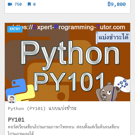
฿9,800
750
0
ENTRY
Python (PY101) แบบแบ่งชำระ
PY101
คอร์สเรียนเขียนโปรแกรมภาษาไพทอน สอนตั้งแต่เริ่มต้นจนเขียน
โปรแกรมเองได้