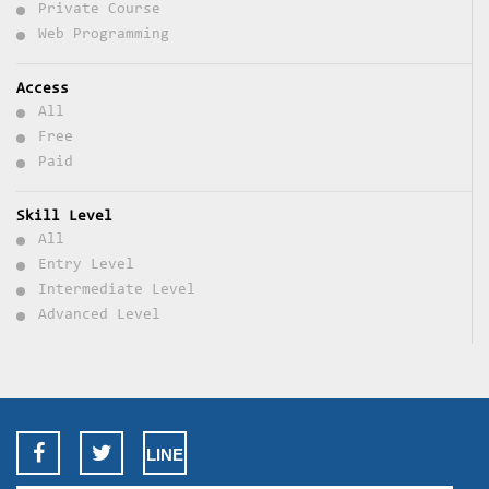
Private Course
Web Programming
Access
All
Free
Paid
Skill Level
All
Entry Level
Intermediate Level
Advanced Level
LINE