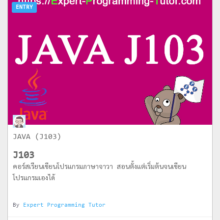
ENTRY
JAVA (J103)
J103
คอร์สเรียนเขียนโปรแกรมภาษาจาวา สอนตั้งแต่เริ่มต้นจนเขียน
โปรแกรมเองได้
By
Expert Programming Tutor