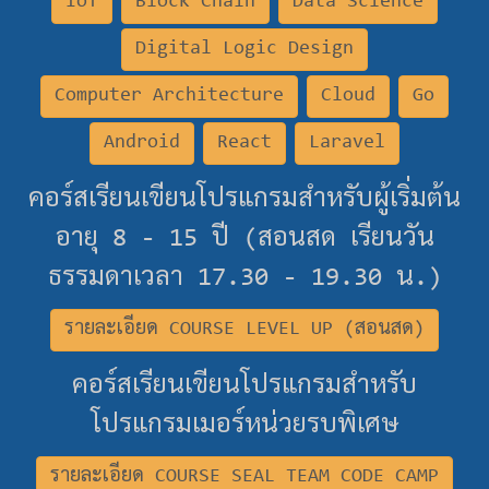
IoT
Block Chain
Data Science
Digital Logic Design
Computer Architecture
Cloud
Go
Android
React
Laravel
คอร์สเรียนเขียนโปรแกรมสำหรับผู้เริ่มต้น
อายุ 8 - 15 ปี (สอนสด เรียนวัน
ธรรมดาเวลา 17.30 - 19.30 น.)
รายละเอียด COURSE LEVEL UP (สอนสด)
คอร์สเรียนเขียนโปรแกรมสำหรับ
โปรแกรมเมอร์หน่วยรบพิเศษ
รายละเอียด COURSE SEAL TEAM CODE CAMP