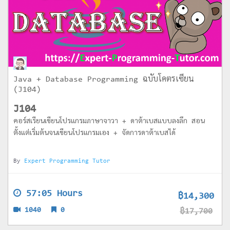
Java + Database Programming ฉบับโคตรเซียน
(J104)
J104
คอร์สเรียนเขียนโปรแกรมภาษาจาวา + ดาต้าเบสแบบลงลึก สอน
ตั้งแต่เริ่มต้นจนเขียนโปรแกรมเอง + จัดการดาต้าเบสได้
By
Expert Programming Tutor
57:05 Hours
฿14,300
1040
0
฿17,700