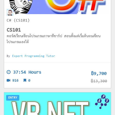
C# (CS101)
CS101
คอร์สเรียนเขียนโปรแกรมภาษาซีชาร์ป สอนตั้งแต่เริ่มต้นจนเขียน
โปรแกรมเองได้
By
Expert Programming Tutor
37:54 Hours
฿9,700
916
0
฿13,300
ENTRY