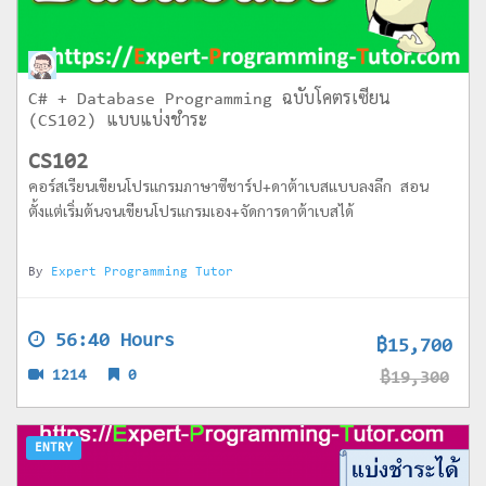
C# + Database Programming ฉบับโคตรเซียน
(CS102) แบบแบ่งชำระ
CS102
คอร์สเรียนเขียนโปรแกรมภาษาซีชาร์ป+ดาต้าเบสแบบลงลึก สอน
ตั้งแต่เริ่มต้นจนเขียนโปรแกรมเอง+จัดการดาต้าเบสได้
By
Expert Programming Tutor
56:40 Hours
฿15,700
1214
0
฿19,300
ENTRY