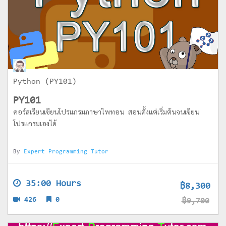
Python (PY101)
PY101
คอร์สเรียนเขียนโปรแกรมภาษาไพทอน สอนตั้งแต่เริ่มต้นจนเขียน
โปรแกรมเองได้
By
Expert Programming Tutor
35:00 Hours
฿8,300
426
0
฿9,700