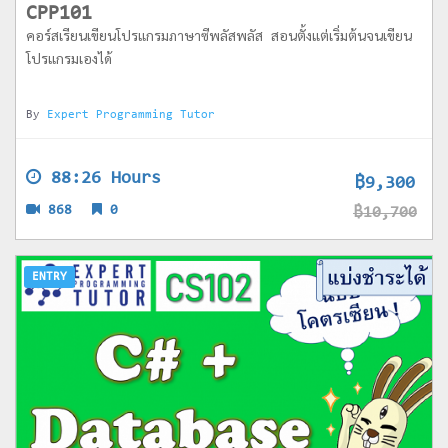
CPP101
คอร์สเรียนเขียนโปรแกรมภาษาซีพลัสพลัส สอนตั้งแต่เริ่มต้นจนเขียน
โปรแกรมเองได้
By
Expert Programming Tutor
88:26 Hours
฿9,300
868
0
฿10,700
ENTRY