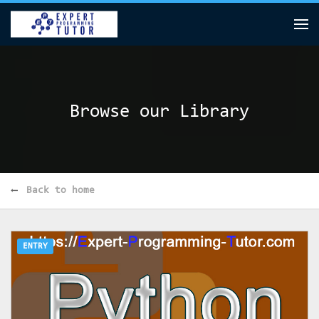
Browse our Library
Back to home
ENTRY