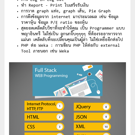
ทำ Report - Print ใบเสร็จรับเงิน
การวาด graph แท่ง, graph เส้น, Pie Graph
การดึงข้อมูลจาก internet มาประมวลผล เช่น ข้อมูล
ราคาหุ้น ข้อมูล P/E ratio ของหุ้น
สุดยอดเคล็ดลับวิชาที่จะทำให้คุณ เป็น Programmer แบบ
พญาอินทรี ไม่ใช่เป็น ลูกนกจิ๊บๆๆๆๆ ที่ต้องรออาหารจาก
แม่นก เคล็ดลับที่จะเปลี่ยนคุณเป็นผู้ล่า ไม่ใช่เหยื่ออีกต่อไป
PHP ต่อ Weka : การเขียน PHP ให้ต่อกับ external
Tool ภายนอก เช่น Weka