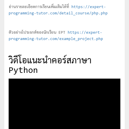
อ่านรายละเอียดการเรียนเพิ่มเติมได้ที่
https://expert-
programming-tutor.com/detail_course/php.php
ตัวอย่างโปรเจกต์ของนักเรียน EPT
https://expert-
programming-tutor.com/example_project.php
วิดีโอแนะนำคอร์สภาษา
Python