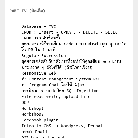
PART IV (จัดเต็ม)
Database + MVC
CRUD : Insert - UPDATE - DELETE - SELECT
CRUD แบบซับซ้อนขึ้น
สุดยอดของวิธีการเขียน code CRUD สำหรับทุก ๆ Table
ใน DB ใน 1 นาที
Regular Expression
สุดยอดเคล็ดลับวิชาตัวเบาที่จะทำให้คุณเขียน web แบบ
ประหลาด ๆ ยังไงก็ได้ (ถ้ามีเวลาเขียน)
Responsive Web
ทำ Content Management System เอง
ทำ Program Chat โดยใช้ Ajax
การป้องการ hack โดย SQL Injection
File read write, upload file
OOP
Workshop1
Workshop2
Facebook plugin
Intro to CMS -> Wordpress, Drupal
การส่ง Email
การ Log-in Log-out