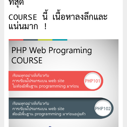
ที่สุด
COURSE นี้ เนื้อหาลงลึกและ
แน่นมาก !