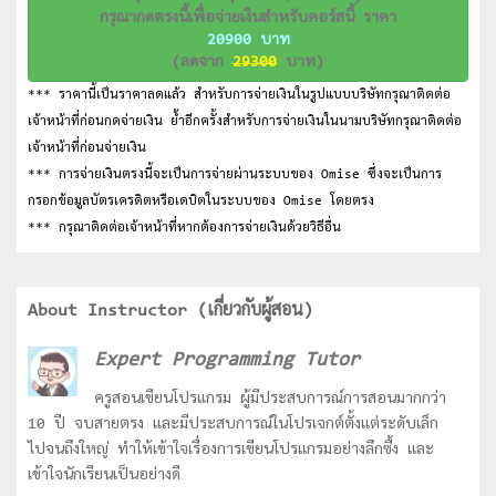
กรุณากดตรงนี้เพื่อจ่ายเงินสำหรับคอร์สนี้ ราคา
20900 บาท
(ลดจาก
29300
บาท)
*** ราคานี้เป็นราคาลดแล้ว สำหรับการจ่ายเงินในรูปแบบบริษัทกรุณาติดต่อ
เจ้าหน้าที่ก่อนกดจ่ายเงิน ย้ำอีกครั้งสำหรับการจ่ายเงินในนามบริษัทกรุณาติดต่อ
เจ้าหน้าที่ก่อนจ่ายเงิน
*** การจ่ายเงินตรงนี้จะเป็นการจ่ายผ่านระบบของ Omise ซึ่งจะเป็นการ
กรอกข้อมูลบัตรเครดิตหรือเดบิตในระบบของ Omise โดยตรง
*** กรุณาติดต่อเจ้าหน้าที่หากต้องการจ่ายเงินด้วยวิธีอื่น
About Instructor (เกี่ยวกับผู้สอน)
Expert Programming Tutor
ครูสอนเขียนโปรแกรม ผู้มีประสบการณ์การสอนมากกว่า
10 ปี จบสายตรง และมีประสบการณ์ในโปรเจกต์ตั้งแต่ระดับเล็ก
ไปจนถึงใหญ่ ทำให้เข้าใจเรื่องการเขียนโปรแกรมอย่างลึกซื้ง และ
เข้าใจนักเรียนเป็นอย่างดี