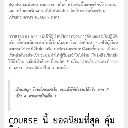
สนุกสนานแน่นอน เหมาะอย่างยิ่งสำหรับคนที่ไม่เคยเขียนโปรแกรม
เลย หรือเคยเรียนมาแต่ใช้ได้ไม่คล่อง โดยในคอร์สนี้จะเรียน
โปรแกรมภาษา Python ก่อน
การสอนของ EPT เน้นให้ผู้เรียนฝึกกระบวนการคิดและลงมือปฏิบัติ
จริง เนื้อหาเทียบเท่ากับที่เรียนในมหาวิทยาลัยชั้นนำ ช่วยให้ผู้เรียน
สามารถใช้งานได้ในโลกจริง คอร์สของเราสอนตั้งแต่พื้นฐาน เนื้อหา
เรียงลำดับอย่างเป็นระบบทำให้ผู้เรียนเข้าใจได้ง่าย มีหนังสือเรียนส่ง
ให้ถึงบ้าน แม้แต่นักศีกษาที่เคยติด F เมื่อมาเรียนกับเราและทำการ
บ้านครบ เทอมถัดไปก็ได้ A มาแล้ว
เรียนสนุก โจทย์เยอะสะใจ จบแล้วใช้ทำงานได้จริง จาก F
เป็น A จากตกเป็นเต็ม !
COURSE นี้ ยอดนิยมที่สุด คุ้ม