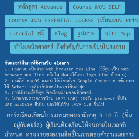
หลักสูตร Advance
Course แบบ SELF
Course แบบ ESSENTIAL COURSE (เรียนแบบ Priva
Tutorial ฟรี
Blog
รูปภาพ
Site Map
ทำไมคณิตศาสตร์ ถึงสำคัญกับการเขียนโปรแกรม
ข้อแนะนำในการใช้งานเว็บ elearn
1. กรุณาอย่าเปิดด้วย web browser ของ Line (วิธีดูว่าเป็น web
browser ของ line หรือไม่ สังเกตได้จาก logo Line ด้านบน)
2. กรณีใช้ macOS แนะนำให้เรียนด้วย Google Chrome หากต้องการ
ใช้ Safari จะต้องอัปเดตเป็นเวอร์ชันล่าสุด
3. การใช้งานที่ดีที่สุด คือเรียนผ่านคอมพิวเตอร์
4. โปรแกรมตรวจการบ้าน (EPT-LAB) รองรับ Windows7 ขึ้นไป
และ macOS10 ขึ้นไป และใช้ได้กับ JAVA 1.8 ขึ้นไป
คอร์สเรียนเขียนโปรแกรมของเรามีอายุ 3-10 ปี (ขึ้น
อยู่กับคอร์ส) ผู้เรียนต้องเรียนให้จบภายในเวลาที่
กำหนด ทางเราของสงวนสิทธิ์ในการตอบคำถามและการ