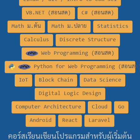
VB.NET (สอนสด)
C# (สอนสด)
Math ม.ต้น
Math ม.ปลาย
Statistics
Calculus
Discrete Structure
Web Programming (สอนสด)
Python for Web Programming (สอนสด
IoT
Block Chain
Data Science
Digital Logic Design
Computer Architecture
Cloud
Go
Android
React
Laravel
คอร์สเรียนเขียนโปรแกรมสำหรับผู้เริ่มต้น