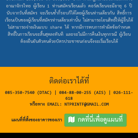
อาณาจักรไทย ผู้เรียน 1 ท่านสมัครเรียนแล้ว คอร์สเรียนจะมีอายุ 6 ปี
นับจากวันที่สมัคร จะเรียนซ้ำกี่รอบก็ได้โดยผู้เรียนท่านเดียวกัน สิทธิ์การ
เรียนเป็นของผู้เรียนที่สมัครท่านเดียวเท่านั้น ไม่สามารถโอนสิทธิ์ให้ผู้อื่นได้
ไม่สามารถจ่ายเงินแบบ share ได้ หากมีการพบการทำผิดข้อกำหนด
สิทธิ์ในการเรียนจะสิ้นสุดลงทันที และจะไม่มีการคืนเงินทุกกรณี ผู้เรียน
ต้องยืนยันตัวตนด้วยบัตรประชาชนก่อนจึงจะเริ่มเรียนได้
ติดต่อเราได้ที่
085-350-7540 (DTAC) | 084-88-00-255 (AIS) | 026-111-
618
หรือทาง EMAIL: NTPRINTF@GMAIL.COM
กดที่นี่เพื่อดูแผนที่
แผนที่ที่ตั้งของอาคารของเรา