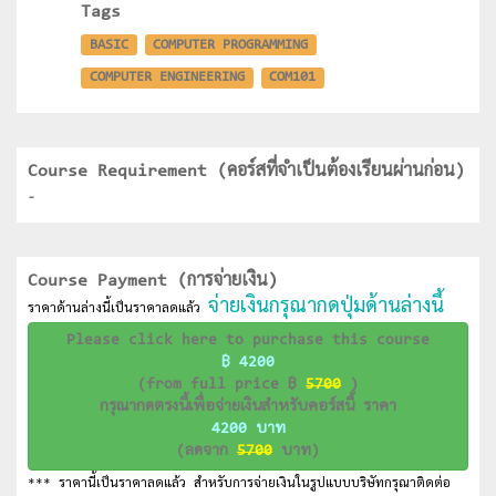
Tags
BASIC
COMPUTER PROGRAMMING
COMPUTER ENGINEERING
COM101
Course Requirement (คอร์สที่จำเป็นต้องเรียนผ่านก่อน)
-
Course Payment (การจ่ายเงิน)
จ่ายเงินกรุณากดปุ่มด้านล่างนี้
ราคาด้านล่างนี้เป็นราคาลดแล้ว
Please click here to purchase this course
฿ 4200
(from full price ฿
5700
)
กรุณากดตรงนี้เพื่อจ่ายเงินสำหรับคอร์สนี้ ราคา
4200 บาท
(ลดจาก
5700
บาท)
*** ราคานี้เป็นราคาลดแล้ว สำหรับการจ่ายเงินในรูปแบบบริษัทกรุณาติดต่อ