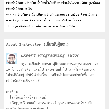
เจ้าหน้าที่ก่อนกดจ่ายเงิน ย้ำอีกครั้งสำหรับการจ่ายเงินในนามบริษัทกรุณาติดต่อ
เจ้าหน้าที่ก่อนจ่ายเงิน
*** การจ่ายเงินตรงนี้จะเป็นการจ่ายผ่านระบบของ Omise ซึ่งจะเป็นการ
กรอกข้อมูลบัตรเครดิตหรือเดบิตในระบบของ Omise โดยตรง
*** กรุณาติดต่อเจ้าหน้าที่หากต้องการจ่ายเงินด้วยวิธีอื่น
About Instructor (เกี่ยวกับผู้สอน)
Expert Programming Tutor
ครูสอนเขียนโปรแกรม ผู้มีประสบการณ์การสอนมากกว่า
10 ปี จบสายตรง และมีประสบการณ์ในโปรเจกต์ตั้งแต่ระดับเล็ก
ไปจนถึงใหญ่ ทำให้เข้าใจเรื่องการเขียนโปรแกรมอย่างลึกซื้ง และ
เข้าใจนักเรียนเป็นอย่างดี
การศึกษา
- โรงเรียนมหิดลวิทยานุสรณ์
- ปริญญาตรี คณะวิศวกรรมศาสตร์ จุฬาลงกรณ์มหาวิทยาลัย