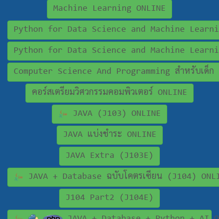
Machine Learning ONLINE
Python for Data Science and Machine Learni
Python for Data Science and Machine Learni
Computer Science And Programming สำหรับเด็ก
คอร์สเตรียมวิศวกรรมคอมพิวเตอร์ ONLINE
JAVA (J103) ONLINE
JAVA แบ่งชำระ ONLINE
JAVA Extra (J103E)
JAVA + Database ฉบับโคตรเซียน (J104) ONL
J104 Part2 (J104E)