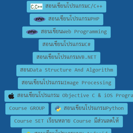
สอนเขียนโปรแกรมC/C++
สอนเขียนโปรแกรมPHP
สอนเขียนWeb Programming
สอนเขียนโปรแกรมC#
สอนเขียนโปรแกรมVB.NET
สอนData Structure And Algorithm
สอนเขียนโปรแกรมImage Processing
สอนเขียนโปรแกรม Objective C & iOS Progr
Course GROUP
สอนเขียนโปรแกรมPython
Course SET เรียนหลาย Course มีส่วนลดให้