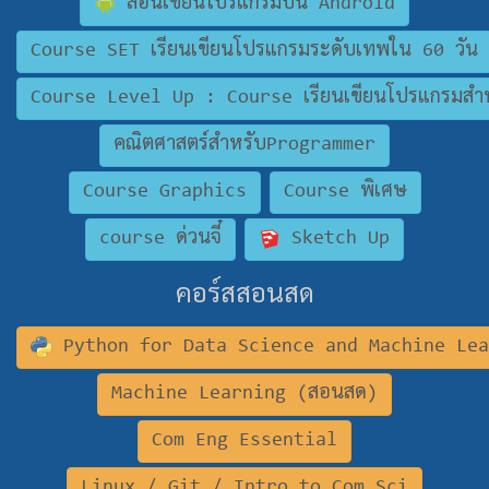
สอนเขียนโปรแกรมบน Android
Course SET เรียนเขียนโปรแกรมระดับเทพใน 60 วัน
Course Level Up : Course เรียนเขียนโปรแกรมสำห
คณิตศาสตร์สำหรับProgrammer
Course Graphics
Course พิเศษ
course ด่วนจี๋
Sketch Up
คอร์สสอนสด
Python for Data Science and Machine Le
Machine Learning (สอนสด)
Com Eng Essential
Linux / Git / Intro to Com Sci