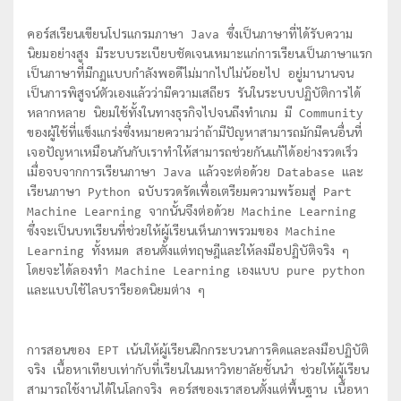
คอร์สเรียนเขียนโปรแกรมภาษา Java ซึ่งเป็นภาษาที่ได้รับความ
นิยมอย่างสูง มีระบบระเบียบชัดเจนเหมาะแก่การเรียนเป็นภาษาแรก
เป็นภาษาที่มีกฏแบบกำลังพอดีไม่มากไปไม่น้อยไป อยู่มานานจน
เป็นการพิสูจน์ตัวเองแล้วว่ามีความเสถียร รันในระบบปฏิบัติการได้
หลากหลาย นิยมใช้ทั้งในทางธุรกิจไปจนถึงทำเกม มี Community
ของผู้ใช้ที่แข็งแกร่งซึ่งหมายความว่าถ้ามีปัญหาสามารถมักมีคนอื่นที่
เจอปัญหาเหมือนกันกับเราทำให้สามารถช่วยกันแก้ได้อย่างรวดเร็ว
เมื่อจบจากการเรียนภาษา Java แล้วจะต่อด้วย Database และ
เรียนภาษา Python ฉบับรวดรัดเพื่อเตรียมความพร้อมสู่ Part
Machine Learning จากนั้นจึงต่อด้วย Machine Learning
ซึ่งจะเป็นบทเรียนที่ช่วยให้ผู้เรียนเห็นภาพรวมของ Machine
Learning ทั้งหมด สอนตั้งแต่ทฤษฎีและให้ลงมือปฏิบัติจริง ๆ
โดยจะได้ลองทำ Machine Learning เองแบบ pure python
และแบบใช้ไลบรารียอดนิยมต่าง ๆ
การสอนของ EPT เน้นให้ผู้เรียนฝึกกระบวนการคิดและลงมือปฏิบัติ
จริง เนื้อหาเทียบเท่ากับที่เรียนในมหาวิทยาลัยชั้นนำ ช่วยให้ผู้เรียน
สามารถใช้งานได้ในโลกจริง คอร์สของเราสอนตั้งแต่พื้นฐาน เนื้อหา