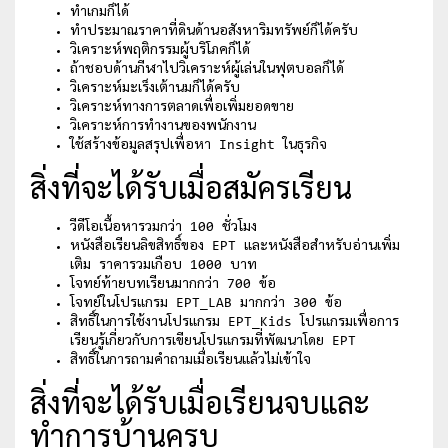
ทำเกมก็ได้
ทำประมาณราคาที่ดินด้านอสังหาริมทรัพย์ก็ได้ครับ
วิเคราะห์พฤติกรรมผู้บริโภคก็ได้
ถ้าชอบด้านกีฬาไปวิเคราะห์ผู้เล่นในฟุตบอลก็ได้
วิเคราะห์มะเร็งเต้านมก็ได้ครับ
วิเคราะห์ทางการตลาดเพื่อเพิ่มยอดขาย
วิเคราะห์การทำงานของพนักงาน
ใช้สร้างข้อมูลสรุปเพื่อหา Insight ในธุรกิจ
สิ่งที่จะได้รับเมื่อสมัครเรียน
วีดีโอเนื้อหารวมกว่า 100 ชั่วโมง
หนังสือเรียนลิขสิทธิ์ของ EPT และหนังสือสำหรับอ่านเพิ่ม
เติม ราคารวมเกือบ 1000 บาท
โจทย์ท้ายบทเรียนมากกว่า 700 ข้อ
โจทย์ในโปรแกรม EPT_LAB มากกว่า 300 ข้อ
สิทธิ์ในการใช้งานโปรแกรม EPT_Kids โปรแกรมเพื่อการ
เรียนรู้เกี่ยวกับการเขียนโปรแกรมที่พัฒนาโดย EPT
สิทธิ์ในการถามคำถามเมื่อเรียนแล้วไม่เข้าใจ
สิ่งที่จะได้รับเมื่อเรียนจบและ
ทำการบ้านครบ