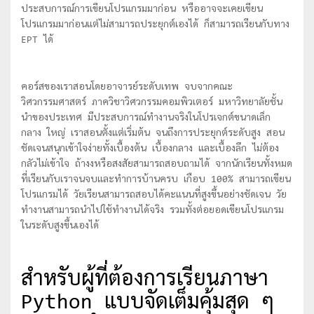
ประสบการณ์การเขียนโปรแกรมมาก่อน หรืออาจจะเคยเขียน
โปรแกรมมาก่อนแต่ไม่สามารถประยุกต์เองได้ ก็สามารถเรียนกับทาง
EPT ได้
คอร์สของเราสอนโดยอาจารย์ระดับเทพ จบจากคณะ
วิศวกรรมศาสตร์ ภาควิชาวิศวกรรมคอมพิวเตอร์ มหาวิทยาลัยชั้น
นำของประเทศ มีประสบการณ์ทำงานจริงในโปรเจกต์ขนาดเล็ก
กลาง ใหญ่ เราสอนตั้งแต่เริ่มต้น จนถึงการประยุกต์ระดับสูง สอน
ชัดเจนสนุกเข้าใจง่ายทั้งเบื้องต้น เบื้องกลาง และเบื้องลึก ไม่ต้อง
กลัวไม่เข้าใจ ถ้างงหรือสงสัยสามารถสอบถามได้ จากนักเรียนทั้งหมด
ที่เรียนกับเราจนจบและทำการบ้านครบ เกือบ 100% สามารถเขียน
โปรแกรมได้ วัยเรียนสามารถสอบได้คะแนนที่สูงขึ้นอย่างชัดเจน วัย
ทำงานสามารถนำไปใช้ทำงานได้จริง รวมทั้งต่อยอดเขียนโปรแกรม
ในระดับสูงขึ้นเองได้
สำหรับผู้ที่ต้องการเรียนภาษา
Python แบบจัดเต็มคุ้มสุด ๆ