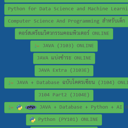
Python for Data Science and Machine Learni
Computer Science And Programming สำหรับเด็ก
คอร์สเตรียมวิศวกรรมคอมพิวเตอร์ ONLINE
JAVA (J103) ONLINE
JAVA แบ่งชำระ ONLINE
JAVA Extra (J103E)
JAVA + Database ฉบับโคตรเซียน (J104) ONL
J104 Part2 (J104E)
JAVA + Database + Python + AI O
Python (PY101) ONLINE