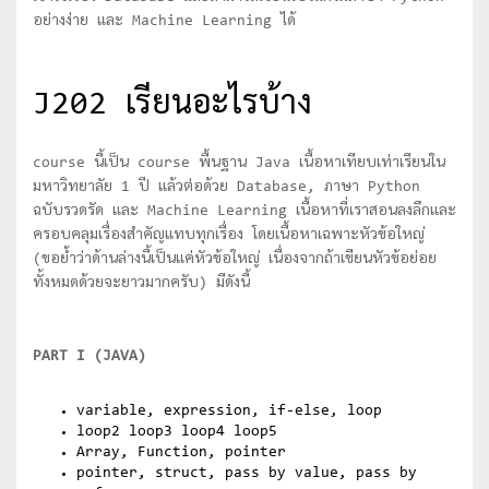
อย่างง่าย และ Machine Learning ได้
J202 เรียนอะไรบ้าง
course นี้เป็น course พื้นฐาน Java เนื้อหาเทียบเท่าเรียนใน
มหาวิทยาลัย 1 ปี แล้วต่อด้วย Database, ภาษา Python
ฉบับรวดรัด และ Machine Learning เนื้อหาที่เราสอนลงลึกและ
ครอบคลุมเรื่องสำคัญแทบทุกเรื่อง โดยเนื้อหาเฉพาะหัวข้อใหญ่
(ขอย้ำว่าด้านล่างนี้เป็นแค่หัวข้อใหญ่ เนื่องจากถ้าเขียนหัวข้อย่อย
ทั้งหมดด้วยจะยาวมากครับ) มีดังนี้
PART I (JAVA)
variable, expression, if-else, loop
loop2 loop3 loop4 loop5
Array, Function, pointer
pointer, struct, pass by value, pass by