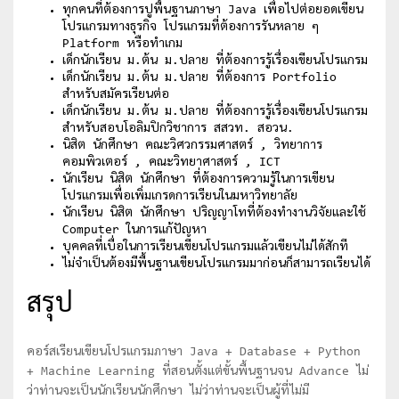
ทุกคนที่ต้องการปูพื้นฐานภาษา Java เพื่อไปต่อยอดเขียน
โปรแกรมทางธุรกิจ โปรแกรมที่ต้องการรันหลาย ๆ
Platform หรือทำเกม
เด็กนักเรียน ม.ต้น ม.ปลาย ที่ต้องการรู้เรื่องเขียนโปรแกรม
เด็กนักเรียน ม.ต้น ม.ปลาย ที่ต้องการ Portfolio
สำหรับสมัครเรียนต่อ
เด็กนักเรียน ม.ต้น ม.ปลาย ที่ต้องการรู้เรื่องเขียนโปรแกรม
สำหรับสอบโอลิมปิกวิชาการ สสวท. สอวน.
นิสิต นักศึกษา คณะวิศวกรรมศาสตร์ , วิทยาการ
คอมพิวเตอร์ , คณะวิทยาศาสตร์ , ICT
นักเรียน นิสิต นักศึกษา ที่ต้องการความรู้ในการเขียน
โปรแกรมเพื่อเพิ่มเกรดการเรียนในมหาวิทยาลัย
นักเรียน นิสิต นักศึกษา ปริญญาโทที่ต้องทำงานวิจัยและใช้
Computer ในการแก้ปัญหา
บุคคลที่เบื่อในการเรียนเขียนโปรแกรมแล้วเขียนไม่ได้สักที
ไม่จำเป็นต้องมีพื้นฐานเขียนโปรแกรมมาก่อนก็สามารถเรียนได้
สรุป
คอร์สเรียนเขียนโปรแกรมภาษา Java + Database + Python
+ Machine Learning ที่สอนตั้งแต่ขั้นพื้นฐานจน Advance ไม่
ว่าท่านจะเป็นนักเรียนนักศึกษา ไม่ว่าท่านจะเป็นผู้ที่ไม่มี