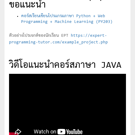
ขอแนะนำ
คอร์สเรียนเขียนโปรแกรมภาษา Python + Web
Programming + Machine Learning (PY203)
ตัวอย่างโปรเจกต์ของนักเรียน EPT
https://expert-
programming-tutor.com/example_project.php
วิดีโอแนะนำคอร์สภาษา JAVA