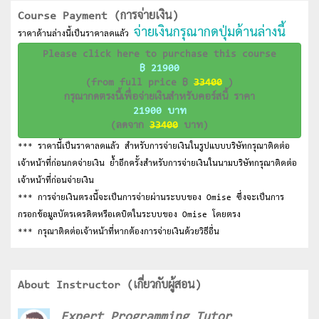
Course Payment (การจ่ายเงิน)
จ่ายเงินกรุณากดปุ่มด้านล่างนี้
ราคาด้านล่างนี้เป็นราคาลดแล้ว
Please click here to purchase this course
฿ 21900
(from full price ฿
33400
)
กรุณากดตรงนี้เพื่อจ่ายเงินสำหรับคอร์สนี้ ราคา
21900 บาท
(ลดจาก
33400
บาท)
*** ราคานี้เป็นราคาลดแล้ว สำหรับการจ่ายเงินในรูปแบบบริษัทกรุณาติดต่อ
เจ้าหน้าที่ก่อนกดจ่ายเงิน ย้ำอีกครั้งสำหรับการจ่ายเงินในนามบริษัทกรุณาติดต่อ
เจ้าหน้าที่ก่อนจ่ายเงิน
*** การจ่ายเงินตรงนี้จะเป็นการจ่ายผ่านระบบของ Omise ซึ่งจะเป็นการ
กรอกข้อมูลบัตรเครดิตหรือเดบิตในระบบของ Omise โดยตรง
*** กรุณาติดต่อเจ้าหน้าที่หากต้องการจ่ายเงินด้วยวิธีอื่น
About Instructor (เกี่ยวกับผู้สอน)
Expert Programming Tutor