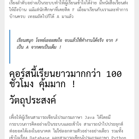
เรียงลำดับอย่างเป็นระบบทำให้ผู้เรียนเข้าใจได้ง่าย มีหนังสือเรียนส่ง
ให้ถึงบ้าน แม้แต่นักศีกษาที่เคยติด F เมื่อมาเรียนกับเราและทำการ
บ้านครบ เทอมถัดไปก็ได้ A มาแล้ว
เรียนสนุก โจทย์เยอะสะใจ จบแล้วใช้ทำงานได้จริง จาก F
เป็น A จากตกเป็นเต็ม !
คอร์สนี้เรียนยาวมากกว่า 100
ชั่วโมง คุ้มมาก !
วัตถุประสงค์
เพื่อให้ผู้เรียนสามารถเขียนโปรแกรมภาษา Java ได้โดยมี
กระบวนการคิดอย่างเป็นระบบและเข้าใจ สามารถนำไปประยุกต์
ต่อยอดได้เองในอนาคต ไม่ใช่ลอกตามตัวอย่างอย่างเดียว รวมทั้ง
เข้าใจเรื่อง Database และสามารถเขียนโปรแกรมภาษา Python