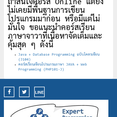
ถ้าสนใจคอร์ส Online แต่ยัง
ไม่เคยมีพื้นฐานการเขียน
โปรแกรมมาก่อน หรือมีแต่ไม่
มั่นใจ ขอแนะนำคอร์สเรียน
ภาษาจาวาที่เนื้อหาจัดเต็มและ
คุ้มสุด ๆ ดังนี้
Java + Database Programming ฉบับโคตรเซียน
(J104)
คอร์สเรียนเขียนโปรแกรมภาษา JAVA + Web
Programming (PHP101-J)
LINE