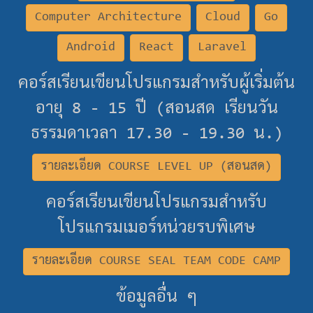
Computer Architecture
Cloud
Go
Android
React
Laravel
คอร์สเรียนเขียนโปรแกรมสำหรับผู้เริ่มต้น
อายุ 8 - 15 ปี (สอนสด เรียนวัน
ธรรมดาเวลา 17.30 - 19.30 น.)
รายละเอียด COURSE LEVEL UP (สอนสด)
คอร์สเรียนเขียนโปรแกรมสำหรับ
โปรแกรมเมอร์หน่วยรบพิเศษ
รายละเอียด COURSE SEAL TEAM CODE CAMP
ข้อมูลอื่น ๆ