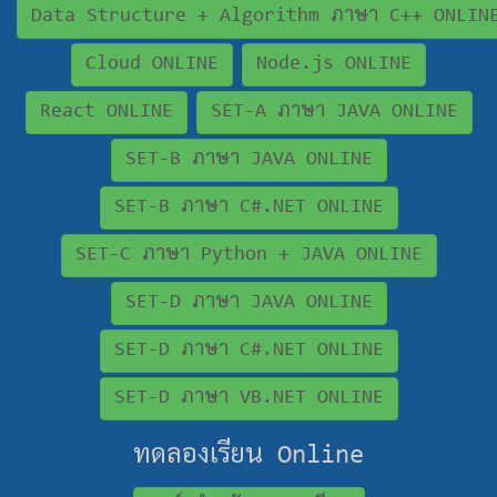
Data Structure + Algorithm ภาษา C++ ONLIN
Cloud ONLINE
Node.js ONLINE
React ONLINE
SET-A ภาษา JAVA ONLINE
SET-B ภาษา JAVA ONLINE
SET-B ภาษา C#.NET ONLINE
SET-C ภาษา Python + JAVA ONLINE
SET-D ภาษา JAVA ONLINE
SET-D ภาษา C#.NET ONLINE
SET-D ภาษา VB.NET ONLINE
ทดลองเรียน Online