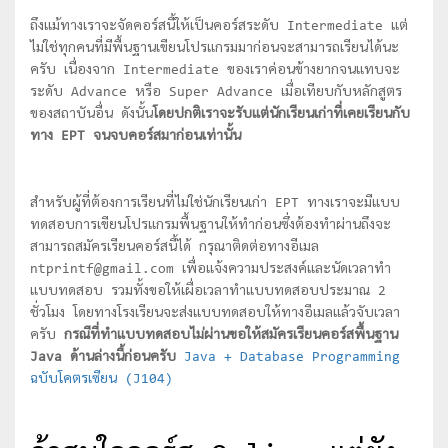
ถึงแม้ทางเราจะจัดคอร์สนี้ให้เป็นคอร์สระดับ Intermediate แต่
ไม่ใช่ทุกคนที่มีพื้นฐานเขียนโปรแกรมมาก่อนจะสามารถเรียนได้นะ
ครับ เนื่องจาก Intermediate ของเราค่อนข้างยากจนแทบจะ
ระดับ Advance หรือ Super Advance เมื่อเทียบกับหลักสูตร
ของสถาบันอื่น ดังนั้น
โดยปกติเราจะรับแต่นักเรียนเก่าที่เคยเรียนกับ
ทาง EPT จนจบคอร์สมาก่อนเท่านั้น
สำหรับผู้ที่ต้องการเรียนที่ไม่ใช่นักเรียนเก่า EPT ทางเราจะมีแบบ
ทดสอบการเขียนโปรแกรมพื้นฐานให้ทำก่อนซึ่งต้องทำผ่านถึงจะ
สามารถสมัครเรียนคอร์สนี้ได้ กรุณาติดต่อทางอีเมล
ntprintf@gmail.com เพื่อแจ้งความประสงค์และนัดเวลาทำ
แบบทดสอบ รวมทั้งขอให้เผื่อเวลาทำแบบทดสอบประมาณ 2
ชั่วโมง โดยทางโรงเรียนจะส่งแบบทดสอบให้ทางอีเมลแล้วจับเวลา
ครับ
กรณีที่ทำแบบทดสอบไม่ผ่านขอให้สมัครเรียนคอร์สพื้นฐาน
Java ด้านล่างนี้ก่อนครับ
Java + Database Programming
ฉบับโคตรเซียน (J104)