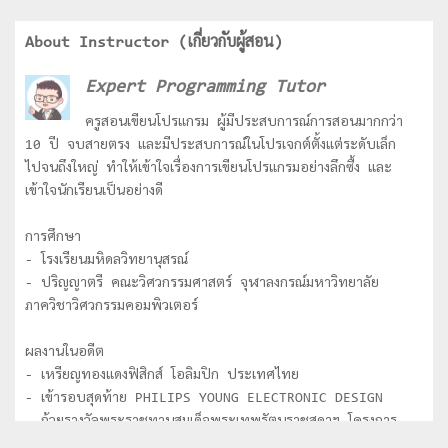
About Instructor (เกี่ยวกับผู้สอน)
Expert Programming Tutor
ครูสอนเขียนโปรแกรม ผู้มีประสบการณ์การสอนมากกว่า
10 ปี จบสายตรง และมีประสบการณ์ในโปรเจกต์ตั้งแต่ระดับเล็ก
ไปจนถึงใหญ่ ทำให้เข้าใจเรื่องการเขียนโปรแกรมอย่างลึกซื้ง และ
เข้าใจนักเรียนเป็นอย่างดี
การศึกษา
- โรงเรียนมหิดลวิทยานุสรณ์
- ปริญญาตรี คณะวิศวกรรมศาสตร์ จุฬาลงกรณ์มหาวิทยาลัย
ภาควิชาวิศวกรรมคอมพิวเตอร์
ผลงานในอดีต
- เหรียญทองแดงฟิสิกส์ โอลิมปิก ประเทศไทย
- เข้ารอบสุดท้าย PHILIPS YOUNG ELECTRONIC DESIGN
- ถ้วยรางวัลพระราชทานสมเด็จพระเทพรัตนราชสุดาฯ โครงการ
National Software Contest (NSC) ระดับอุดมศึกษา