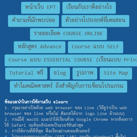
หน้าเว็บ EPT
เรียนกับเราดีอย่างไร
คำถามที่มักพบบ่อย
ตัวอย่างโปรเจกต์ที่เคยสอน
รายละเอียด COURSE ONLINE
หลักสูตร Advance
Course แบบ SELF
Course แบบ ESSENTIAL COURSE (เรียนแบบ Priva
Tutorial ฟรี
Blog
รูปภาพ
Site Map
ทำไมคณิตศาสตร์ ถึงสำคัญกับการเขียนโปรแกรม
ข้อแนะนำในการใช้งานเว็บ elearn
1. กรุณาอย่าเปิดด้วย web browser ของ Line (วิธีดูว่าเป็น web
browser ของ line หรือไม่ สังเกตได้จาก logo Line ด้านบน)
2. กรณีใช้ macOS แนะนำให้เรียนด้วย Google Chrome หากต้องการ
ใช้ Safari จะต้องอัปเดตเป็นเวอร์ชันล่าสุด
3. การใช้งานที่ดีที่สุด คือเรียนผ่านคอมพิวเตอร์