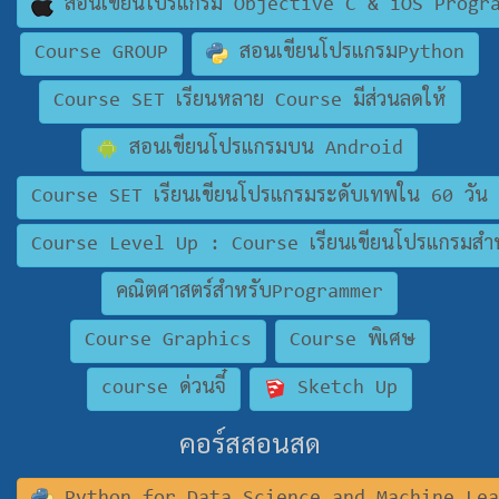
สอนเขียนโปรแกรม Objective C & iOS Progr
Course GROUP
สอนเขียนโปรแกรมPython
Course SET เรียนหลาย Course มีส่วนลดให้
สอนเขียนโปรแกรมบน Android
Course SET เรียนเขียนโปรแกรมระดับเทพใน 60 วัน
Course Level Up : Course เรียนเขียนโปรแกรมสำห
คณิตศาสตร์สำหรับProgrammer
Course Graphics
Course พิเศษ
course ด่วนจี๋
Sketch Up
คอร์สสอนสด
Python for Data Science and Machine Le