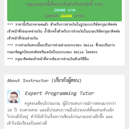
กรุณากดตรงนี้เพื่อจ่ายเงินสำหรับคอร์สนี้ ราคา
20900 บาท
(ลดจาก
29300
บาท)
*** ราคานี้เป็นราคาลดแล้ว สำหรับการจ่ายเงินในรูปแบบบริษัทกรุณาติดต่อ
เจ้าหน้าที่ก่อนกดจ่ายเงิน ย้ำอีกครั้งสำหรับการจ่ายเงินในนามบริษัทกรุณาติดต่อ
เจ้าหน้าที่ก่อนจ่ายเงิน
*** การจ่ายเงินตรงนี้จะเป็นการจ่ายผ่านระบบของ Omise ซึ่งจะเป็นการ
กรอกข้อมูลบัตรเครดิตหรือเดบิตในระบบของ Omise โดยตรง
*** กรุณาติดต่อเจ้าหน้าที่หากต้องการจ่ายเงินด้วยวิธีอื่น
About Instructor (เกี่ยวกับผู้สอน)
Expert Programming Tutor
ครูสอนเขียนโปรแกรม ผู้มีประสบการณ์การสอนมากกว่า
10 ปี จบสายตรง และมีประสบการณ์ในโปรเจกต์ตั้งแต่ระดับเล็ก
ไปจนถึงใหญ่ ทำให้เข้าใจเรื่องการเขียนโปรแกรมอย่างลึกซื้ง และ
เข้าใจนักเรียนเป็นอย่างดี