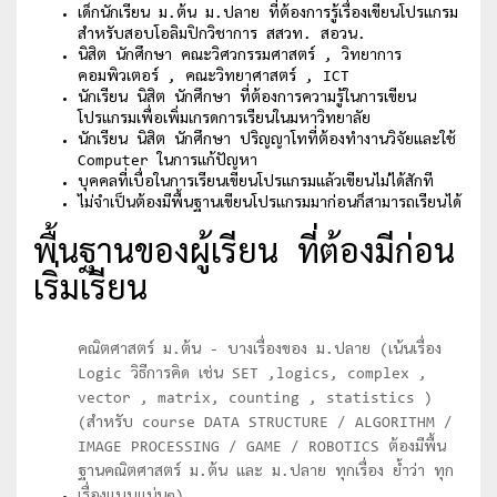
เด็กนักเรียน ม.ต้น ม.ปลาย ที่ต้องการรู้เรื่องเขียนโปรแกรม
สำหรับสอบโอลิมปิกวิชาการ สสวท. สอวน.
นิสิต นักศึกษา คณะวิศวกรรมศาสตร์ , วิทยาการ
คอมพิวเตอร์ , คณะวิทยาศาสตร์ , ICT
นักเรียน นิสิต นักศึกษา ที่ต้องการความรู้ในการเขียน
โปรแกรมเพื่อเพิ่มเกรดการเรียนในมหาวิทยาลัย
นักเรียน นิสิต นักศึกษา ปริญญาโทที่ต้องทำงานวิจัยและใช้
Computer ในการแก้ปัญหา
บุคคลที่เบื่อในการเรียนเขียนโปรแกรมแล้วเขียนไม่ได้สักที
ไม่จำเป็นต้องมีพื้นฐานเขียนโปรแกรมมาก่อนก็สามารถเรียนได้
พื้นฐานของผู้เรียน ที่ต้องมีก่อน
เริ่มเรียน
คณิตศาสตร์ ม.ต้น - บางเรื่องของ ม.ปลาย (เน้นเรื่อง
Logic วิธีการคิด เช่น SET ,logics, complex ,
vector , matrix, counting , statistics )
(สำหรับ course DATA STRUCTURE / ALGORITHM /
IMAGE PROCESSING / GAME / ROBOTICS ต้องมีพื้น
ฐานคณิตศาสตร์ ม.ต้น และ ม.ปลาย ทุกเรื่อง ย้ำว่า ทุก