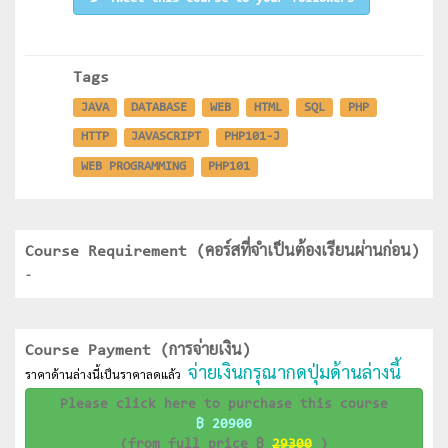
Tags
JAVA
DATABASE
WEB
HTML
SQL
PHP
HTTP
JAVASCRIPT
PHP101-J
WEB PROGRAMMING
PHP101
Course Requirement (คอร์สที่จำเป็นต้องเรียนผ่านก่อน)
-
Course Payment (การจ่ายเงิน)
จ่ายเงินกรุณากดปุ่มด้านล่างนี้
ราคาด้านล่างนี้เป็นราคาลดแล้ว
Please click here to purchase this course
฿ 20900
(from full price ฿
29300
)