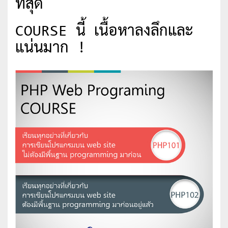
ที่สุด
COURSE นี้ เนื้อหาลงลึกและ
แน่นมาก !