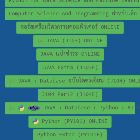
Python for Data Science and Machine Learni
Computer Science And Programming สำหรับเด็ก
คอร์สเตรียมวิศวกรรมคอมพิวเตอร์ ONLINE
JAVA (J103) ONLINE
JAVA แบ่งชำระ ONLINE
JAVA Extra (J103E)
JAVA + Database ฉบับโคตรเซียน (J104) ONL
J104 Part2 (J104E)
JAVA + Database + Python + AI O
Python (PY101) ONLINE
Python Extra (PY101E)