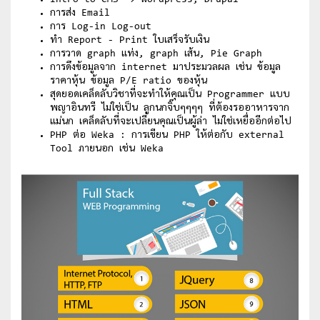
การส่ง Email
การ Log-in Log-out
ทำ Report - Print ใบเสร็จรับเงิน
การวาด graph แท่ง, graph เส้น, Pie Graph
การดึงข้อมูลจาก internet มาประมวลผล เช่น ข้อมูล
ราคาหุ้น ข้อมูล P/E ratio ของหุ้น
สุดยอดเคล็ดลับวิชาที่จะทำให้คุณเป็น Programmer แบบ
พญาอินทรี ไม่ใช่เป็น ลูกนกจิ๊บๆๆๆๆ ที่ต้องรออาหารจาก
แม่นก เคล็ดลับที่จะเปลี่ยนคุณเป็นผู้ล่า ไม่ใช่เหยื่ออีกต่อไป
PHP ต่อ Weka : การเขียน PHP ให้ต่อกับ external
Tool ภายนอก เช่น Weka