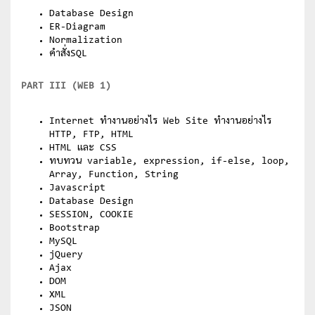
Database Design
ER-Diagram
Normalization
คำสั่งSQL
PART III (WEB 1)
Internet ทำงานอย่างไร Web Site ทำงานอย่างไร
HTTP, FTP, HTML
HTML และ CSS
ทบทวน variable, expression, if-else, loop,
Array, Function, String
Javascript
Database Design
SESSION, COOKIE
Bootstrap
MySQL
jQuery
Ajax
DOM
XML
JSON