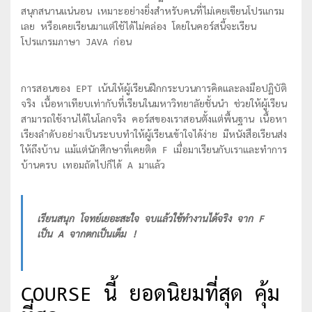
สนุกสนานแน่นอน เหมาะอย่างยิ่งสำหรับคนที่ไม่เคยเขียนโปรแกรม
เลย หรือเคยเรียนมาแต่ใช้ได้ไม่คล่อง โดยในคอร์สนี้จะเรียน
โปรแกรมภาษา JAVA ก่อน
การสอนของ EPT เน้นให้ผู้เรียนฝึกกระบวนการคิดและลงมือปฏิบัติ
จริง เนื้อหาเทียบเท่ากับที่เรียนในมหาวิทยาลัยชั้นนำ ช่วยให้ผู้เรียน
สามารถใช้งานได้ในโลกจริง คอร์สของเราสอนตั้งแต่พื้นฐาน เนื้อหา
เรียงลำดับอย่างเป็นระบบทำให้ผู้เรียนเข้าใจได้ง่าย มีหนังสือเรียนส่ง
ให้ถึงบ้าน แม้แต่นักศีกษาที่เคยติด F เมื่อมาเรียนกับเราและทำการ
บ้านครบ เทอมถัดไปก็ได้ A มาแล้ว
เรียนสนุก โจทย์เยอะสะใจ จบแล้วใช้ทำงานได้จริง จาก F
เป็น A จากตกเป็นเต็ม !
COURSE นี้ ยอดนิยมที่สุด คุ้ม