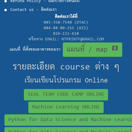
Refund Policy - นโยบายการคืนเงิน
Contact us - ติดต่อเรา
ติดต่อเราได้ที่
085-350-7540 (DTAC)
084-88-00-255 (AIS)
026-111-618
หรือทาง EMAIL: NTPRINTF@GMAIL.COM
map
แผนที่ / map
แผนที่ ที่ตั้งของอาคารของเรา
รายละเอียด course ต่าง ๆ
เรียนเขียนโปรแกรม Online
SEAL TEAM CODE CAMP ONLINE
Machine Learning ONLINE
Python for Data Science and Machine Learni