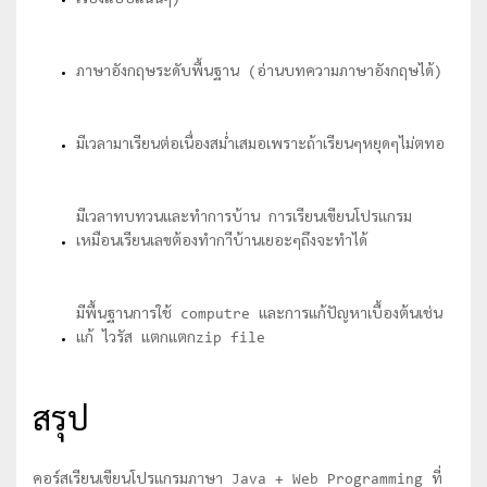
เรื่องแบบแน่นๆ)
ภาษาอังกฤษระดับพื้นฐาน (อ่านบทความภาษาอังกฤษได้)
มีเวลามาเรียนต่อเนื่องสม่ำเสมอเพราะถ้าเรียนๆหยุดๆไม่ตทอ
มีเวลาทบทวนและทำการบ้าน การเรียนเขียนโปรแกรม
เหมือนเรียนเลขต้องทำกาีบ้านเยอะๆถึงจะทำได้
มีพื้นฐานการใช้ computre และการแก้ปัญหาเบื้องต้นเช่น
แก้ ไวรัส แตกแตกzip file
สรุป
คอร์สเรียนเขียนโปรแกรมภาษา Java + Web Programming ที่