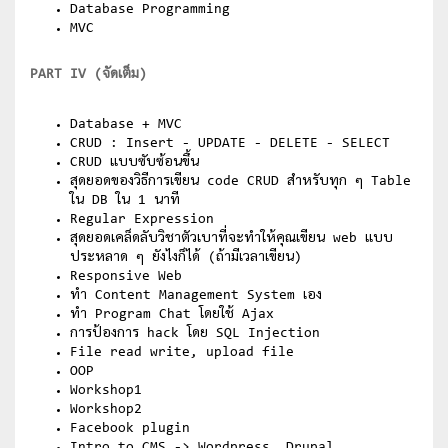
Database Programming
MVC
PART IV (จัดเต็ม)
Database + MVC
CRUD : Insert - UPDATE - DELETE - SELECT
CRUD แบบซับซ้อนขึ้น
สุดยอดของวิธีการเขียน code CRUD สำหรับทุก ๆ Table
ใน DB ใน 1 นาที
Regular Expression
สุดยอดเคล็ดลับวิชาตัวเบาที่จะทำให้คุณเขียน web แบบ
ประหลาด ๆ ยังไงก็ได้ (ถ้ามีเวลาเขียน)
Responsive Web
ทำ Content Management System เอง
ทำ Program Chat โดยใช้ Ajax
การป้องการ hack โดย SQL Injection
File read write, upload file
OOP
Workshop1
Workshop2
Facebook plugin
Intro to CMS -> Wordpress, Drupal