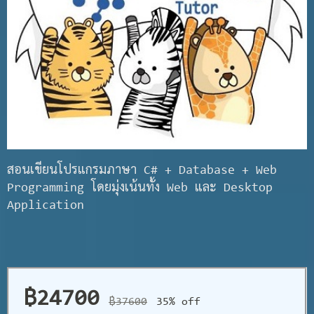
สอนเขียนโปรแกรมภาษา C# + Database + Web
Programming โดยมุ่งเน้นทั้ง Web และ Desktop
Application
฿24700
฿37600
35% off