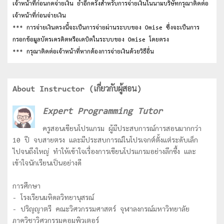
เจ้าหน้าที่ก่อนกดจ่ายเงิน ย้ำอีกครั้งสำหรับการจ่ายเงินในนามบริษัทกรุณาติดต่อ
เจ้าหน้าที่ก่อนจ่ายเงิน
*** การจ่ายเงินตรงนี้จะเป็นการจ่ายผ่านระบบของ Omise ซึ่งจะเป็นการ
กรอกข้อมูลบัตรเครดิตหรือเดบิตในระบบของ Omise โดยตรง
*** กรุณาติดต่อเจ้าหน้าที่หากต้องการจ่ายเงินด้วยวิธีอื่น
About Instructor (เกี่ยวกับผู้สอน)
Expert Programming Tutor
ครูสอนเขียนโปรแกรม ผู้มีประสบการณ์การสอนมากกว่า
10 ปี จบสายตรง และมีประสบการณ์ในโปรเจกต์ตั้งแต่ระดับเล็ก
ไปจนถึงใหญ่ ทำให้เข้าใจเรื่องการเขียนโปรแกรมอย่างลึกซื้ง และ
เข้าใจนักเรียนเป็นอย่างดี
การศึกษา
- โรงเรียนมหิดลวิทยานุสรณ์
- ปริญญาตรี คณะวิศวกรรมศาสตร์ จุฬาลงกรณ์มหาวิทยาลัย
ภาควิชาวิศวกรรมคอมพิวเตอร์