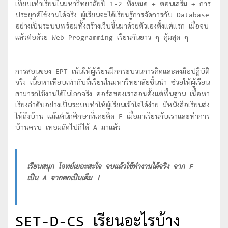
เทียบเท่าเรียนในมหาวิทยาลัยปี 1-2 ทั้งหมด + ตอนเสริม + การ
ประยุกต์ใช้งานได้จริง ผู้เรียนจะได้เรียนรู้การจัดการกับ Database
อย่างเป็นระบบพร้อมทั้งสร้างเว็บขึ้นมาด้วยตัวเองตั้งแต่แรก เมื่อจบ
แล้วต่อด้วย Web Programming เรียนกันยาว ๆ คุ้มสุด ๆ
การสอนของ EPT เน้นให้ผู้เรียนฝึกกระบวนการคิดและลงมือปฏิบัติ
จริง เนื้อหาเทียบเท่ากับที่เรียนในมหาวิทยาลัยชั้นนำ ช่วยให้ผู้เรียน
สามารถใช้งานได้ในโลกจริง คอร์สของเราสอนตั้งแต่พื้นฐาน เนื้อหา
เรียงลำดับอย่างเป็นระบบทำให้ผู้เรียนเข้าใจได้ง่าย มีหนังสือเรียนส่ง
ให้ถึงบ้าน แม้แต่นักศีกษาที่เคยติด F เมื่อมาเรียนกับเราและทำการ
บ้านครบ เทอมถัดไปก็ได้ A มาแล้ว
เรียนสนุก โจทย์เยอะสะใจ จบแล้วใช้ทำงานได้จริง จาก F
เป็น A จากตกเป็นเต็ม !
SET-D-CS เรียนอะไรบ้าง