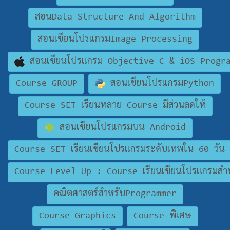
สอนData Structure And Algorithm
สอนเขียนโปรแกรมImage Processing
สอนเขียนโปรแกรม Objective C & iOS Progr
Course GROUP
สอนเขียนโปรแกรมPython
Course SET เรียนหลาย Course มีส่วนลดให้
สอนเขียนโปรแกรมบน Android
Course SET เรียนเขียนโปรแกรมระดับเทพใน 60 วัน
Course Level Up : Course เรียนเขียนโปรแกรมสำห
คณิตศาสตร์สำหรับProgrammer
Course Graphics
Course พิเศษ