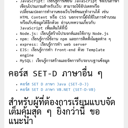
JavaScript: เรียนรู้การเขียน JavaScript ซึ่งเป็นภาษา
เขียนโปรแกรมสำหรับเว็บ สามารถใช้อัปเดตหรือ
เปลี่ยนแปลงการทำงานของเว็บไซต์ขณะทำงานได้ เช่น
HTML Content หรือ CSS นอกจากนี้ยังใช้ในการคำนวณ
หรือเก็บข้อมูลได้อีกด้วย อ่านบทความเกี่ยวกับ
JavaScript เพิ่มเติมได้ที่นี่
Node.js: เรียนรู้สร้างโปรเจกต์และใช้งาน Node.js
npm: เรียนรู้การใช้งาน npm และการติดตั้งโมดูลต่าง ๆ
express: เรียนรู้การทำ web server
EJS: เรียนรู้การทำ Front-end ด้วย Template
engine
MySQL: เรียนรู้การสร้างและจัดการกับระบบฐานข้อมูล
คอร์ส SET-D ภาษาอื่น ๆ
คอร์ส SET D ภาษา Java (SET-D-J)
คอร์ส SET D ภาษา VB.NET (SET-D-VB)
สำหรับผู้ที่ต้องการเรียนแบบจัด
เต็มคุ้มสุด ๆ ยิ่งกว่านี้ ขอ
แนะนำ