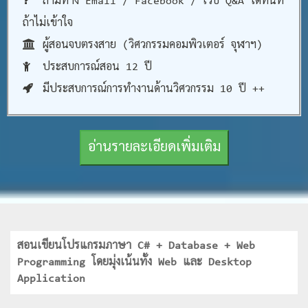
ถามทาง Email / Facebook / เว็บ Q&A ได้ทันที
ถ้าไม่เข้าใจ
ผู้สอนจบตรงสาย (วิศวกรรมคอมพิวเตอร์ จุฬาฯ)
ประสบการณ์สอน 12 ปี
มีประสบการณ์การทำงานด้านวิศวกรรม 10 ปี ++
อ่านรายละเอียดเพิ่มเติม
สอนเขียนโปรแกรมภาษา C# + Database + Web
Programming โดยมุ่งเน้นทั้ง Web และ Desktop
Application