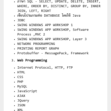
ภาษา SQL - SELECT, UPDATE, DELETE, INSERT,
WHERE, ORDER BY, DISTINCT, GROUP BY, INNER
JOIN, LEFT, RIGHT
เขียนโปรแกรมต่อ DATABASE โดยใช้ Java
JDBC
SWING WINDOWS APP WORKSHOP 1
SWING WINDOWS APP WORKSHOP, Software
Process ,MVC 2
SWING WINDOWS APP WORKSHOP, Layer 3
NETWORK PROGRAMMING
PRINTING REPORT GRAPH
Protobuffer - MessagePack, Framework
Web Programming
Internet Protocol, HTTP, FTP
HTML
CSS
PHP
MySQL
JavaScript
AJAX
JQuery
JSON
XML