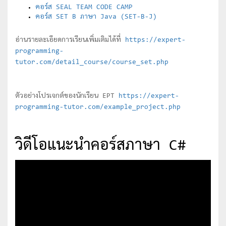
คอร์ส SEAL TEAM CODE CAMP
คอร์ส SET B ภาษา Java (SET-B-J)
อ่านรายละเอียดการเรียนเพิ่มเติมได้ที่
https://expert-
programming-
tutor.com/detail_course/course_set.php
ตัวอย่างโปรเจกต์ของนักเรียน EPT
https://expert-
programming-tutor.com/example_project.php
วิดีโอแนะนำคอร์สภาษา C#