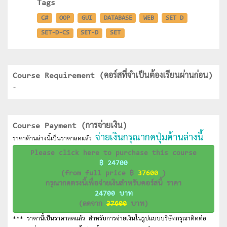
Tags
C#
OOP
GUI
DATABASE
WEB
SET D
SET-D-CS
SET-D
SET
Course Requirement (คอร์สที่จำเป็นต้องเรียนผ่านก่อน)
-
Course Payment (การจ่ายเงิน)
จ่ายเงินกรุณากดปุ่มด้านล่างนี้
ราคาด้านล่างนี้เป็นราคาลดแล้ว
Please click here to purchase this course
฿ 24700
(from full price ฿
37600
)
กรุณากดตรงนี้เพื่อจ่ายเงินสำหรับคอร์สนี้ ราคา
24700 บาท
(ลดจาก
37600
บาท)
*** ราคานี้เป็นราคาลดแล้ว สำหรับการจ่ายเงินในรูปแบบบริษัทกรุณาติดต่อ