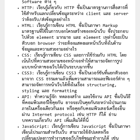
Software ต่าง ๆ
HTTP: เรียนรู้เกี่ยวกับ HTTP ซึ่งเป็นมาตรฐานการสื่อสารที่
ใช้สำหรับแลกเปลี่ยนข้อมูลระหว่าง client และ server
ว่าต้องรับ/ส่งข้อมูลอย่างไร
HTML: เรียนรู้การเขียน HTML ซึ่งเป็นภาษา Markup
มาตรฐานที่ใช้ในการบอกโครงสร้างของหน้าเว็บ ซึ่งประกอบ
ไปด้วย element มากมาย และ element เหล่านี้จะเป็น
ตัวบอก browser ว่าจะต้องแสดงผลหน้าเว็บทั้งในด้าน
ข้อมูลและความสวยงามอย่างไร
CSS: เรียนรู้การเขียน CSS และการใช้ร่วมกับ HTML โดย
เน้นไปที่ความสวยงามของหน้าจอทำให้สามารถจัดการรูป
แบบหน้าตาของเว็บได้เป็นระบบมากขึ้น
CSS3: เรียนรู้การเขียน CSS3 ซึ่งเป็นเวอร์ชันที่แยกตัวออก
มาจาก CSS ธรรมดาแล้วเพิ่มความสามารถและฟีเจอร์ต่าง ๆ
สามารถจัดการหน้าเว็บได้ทั้งในเรื่อง structuring,
styling และ formatting
API: ทำความรู้จัก ทดลองสร้าง และใช้งาน API ซึ่งเป็นวิธี
ที่คอมพิวเตอร์ใช้คุยกัน อาจจะเป็นคุยกันระหว่างโปรแกรม
ภายในเครื่องเดียวกันเอง หรือคุยกับคอมพิวเตอร์เครื่องอื่น
ผ่าน Internet protocol เช่น HTTP ก็ได้ อ่าน
บทความเกี่ยวกับ API เพิ่มเติมได้ที่นี่
JavaScript: เรียนรู้การเขียน JavaScript ซึ่งเป็นภาษา
เขียนโปรแกรมสำหรับเว็บ สามารถใช้อัปเดตหรือ
เปลี่ยนแปลงการทำงานของเว็บไซต์ขณะทำงานได้ เช่น