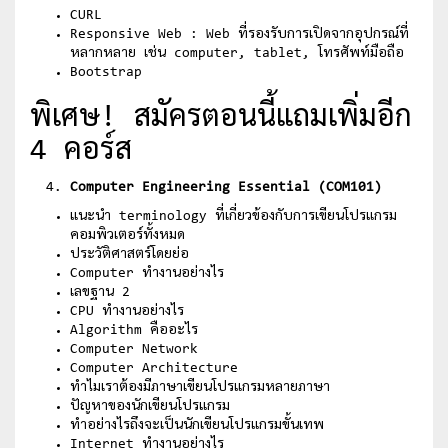
CURL
Responsive Web : Web ที่รองรับการเปิดจากอุปกรณ์ที่
หลากหลาย เช่น computer, tablet, โทรศัพท์มือถือ
Bootstrap
พิเศษ! สมัครตอนนี้แถมเพิ่มอีก
4 คอร์ส
Computer Engineering Essential (COM101)
แนะนำ terminology ที่เกี่ยวข้องกับการเขียนโปรแกรม
คอมพิวเตอร์ทั้งหมด
ประวัติศาสตร์โดยย่อ
Computer ทำงานอย่างไร
เลขฐาน 2
CPU ทำงานอย่างไร
Algorithm คืออะไร
Computer Network
Computer Architecture
ทำไมเราต้องมีภาษาเขียนโปรแกรมหลายภาษา
ปัญหาของนักเขียนโปรแกรม
ทำอย่างไรถึงจะเป็นนักเขียนโปรแกรมขั้นเทพ
Internet ทำงานอย่างไร