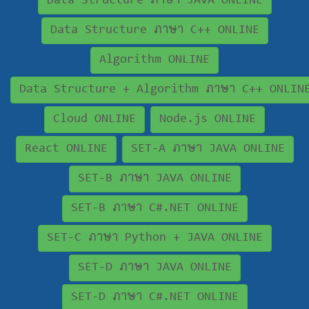
Data Structure ภาษา JAVA ONLINE
Data Structure ภาษา C++ ONLINE
Algorithm ONLINE
Data Structure + Algorithm ภาษา C++ ONLIN
Cloud ONLINE
Node.js ONLINE
React ONLINE
SET-A ภาษา JAVA ONLINE
SET-B ภาษา JAVA ONLINE
SET-B ภาษา C#.NET ONLINE
SET-C ภาษา Python + JAVA ONLINE
SET-D ภาษา JAVA ONLINE
SET-D ภาษา C#.NET ONLINE