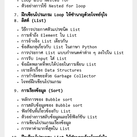
Loop แบบ Nested for
ตัวอย่างการใช้ Nested for loop
ฝึกเขียนโปรแกรม Loop ให้ชำนาญด้วยโจทย์จุใจ
ลิสต์ (List)
วิธีการประกาศตัวแปรชนิด List
การเข้าถึง Element ใน List
การอ้างอิง List เดียวกัน
ข้อสังเกตุเกี่ยวกับ List ในภาษา Python
การประกาศ List แบบกำหนดค่าต่าง ๆ ลงไปใน List
การรับ input ใส่ List
ข้อผิดพลาดที่พบได้บ่อยในการเขียน List
เจาะลึกเรื่อง Data Structures
การกำจัดขยะด้วย Garbage Collector
โจทย์ฝึกเขียนโปรแกรม
การเรียงข้อมูล (Sort)
หลักการของ Bubble sort
การสลับข้อมูลของ Bubble sort
ฟังก์ชันที่เกี่ยวข้องกับ List
ตัวอย่างการสลับข้อมูลและใช้ฟังก์ชัน List
การเขียนโปรแกรมเรียงข้อมูล
การหาค่ามากที่สุดใน List