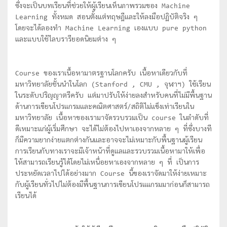
ซึ่งจะเป็นบทเรียนที่ช่วยให้ผู้เรียนเห็นภาพรวมของ Machine
Learning ทั้งหมด สอนตั้งแต่ทฤษฎีและให้ลงมือปฏิบัติจริง ๆ
โดยจะได้ลองทำ Machine Learning เองแบบ pure python
และแบบใช้ไลบรารียอดนิยมต่าง ๆ
Course ของเราเนื้อหามาตรฐานโลกครับ เนื้อหาเดียวกับที่
มหาวิทยาลัยชั้นนำในโลก (Stanford , CMU , จุฬาฯ) ใช้เรียน
ในระดับปริญญาตรีครับ แต่มาปรับให้ง่ายลงสำหรับคนที่ไม่มีพื้นฐาน
ด้านการเขียนโปรแกรมและคณิตศาสตร์/สถิติไม่แข็งเท่าเรียนใน
มหาวิทยาลัย เนื้อหาของเรามาจัดรวบรวมเป็น course ในลำดับที่
ดีเหมาะแก่ผู้เริ่มศึกษา จะได้ไม่ต้องไปหาเองจากหลาย ๆ ที่ซึ่งบางที
ก็มีความยากง่ายแตกต่างกันและอาจจะไม่เหมาะกับพื้นฐานผู้เรียน
การเรียนกับทางเราจะมีเจ้าหน้าที่ดูแลและรวบรวมเนื้อหามาให้เพื่อ
ให้สามารถเรียนรู้ได้โดยไม่เหนื่อยหาเองจากหลาย ๆ ที่ เป็นการ
ประหยัดเวลาไปได้อย่างมาก Course นี้ของเราจัดมาให้ง่ายเหมาะ
กับผู้เรียนทั่วไปไม่ต้องมีพื้นฐานการเขียนโปรแแกรมมาก่อนก็สามารถ
เรียนได้