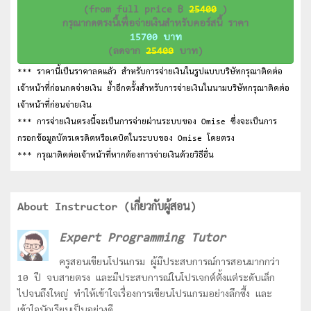
(from full price ฿
25400
)
กรุณากดตรงนี้เพื่อจ่ายเงินสำหรับคอร์สนี้ ราคา
15700 บาท
(ลดจาก
25400
บาท)
*** ราคานี้เป็นราคาลดแล้ว สำหรับการจ่ายเงินในรูปแบบบริษัทกรุณาติดต่อ
เจ้าหน้าที่ก่อนกดจ่ายเงิน ย้ำอีกครั้งสำหรับการจ่ายเงินในนามบริษัทกรุณาติดต่อ
เจ้าหน้าที่ก่อนจ่ายเงิน
*** การจ่ายเงินตรงนี้จะเป็นการจ่ายผ่านระบบของ Omise ซึ่งจะเป็นการ
กรอกข้อมูลบัตรเครดิตหรือเดบิตในระบบของ Omise โดยตรง
*** กรุณาติดต่อเจ้าหน้าที่หากต้องการจ่ายเงินด้วยวิธีอื่น
About Instructor (เกี่ยวกับผู้สอน)
Expert Programming Tutor
ครูสอนเขียนโปรแกรม ผู้มีประสบการณ์การสอนมากกว่า
10 ปี จบสายตรง และมีประสบการณ์ในโปรเจกต์ตั้งแต่ระดับเล็ก
ไปจนถึงใหญ่ ทำให้เข้าใจเรื่องการเขียนโปรแกรมอย่างลึกซื้ง และ