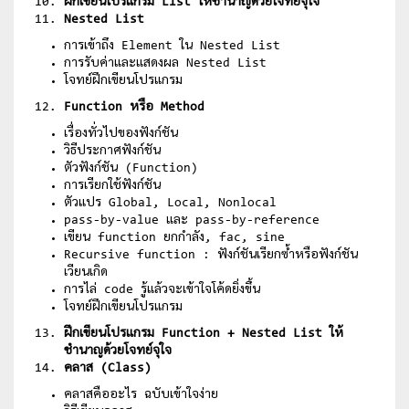
ฝึกเขียนโปรแกรม List ให้ชำนาญด้วยโจทย์จุใจ
Nested List
การเข้าถึง Element ใน Nested List
การรับค่าและแสดงผล Nested List
โจทย์ฝึกเขียนโปรแกรม
Function หรือ Method
เรื่องทั่วไปของฟังก์ชัน
วิธีประกาศฟังก์ชัน
ตัวฟังก์ชัน (Function)
การเรียกใช้ฟังก์ชัน
ตัวแปร Global, Local, Nonlocal
pass-by-value และ pass-by-reference
เขียน function ยกกำลัง, fac, sine
Recursive function : ฟังก์ชันเรียกซ้ำหรือฟังก์ชัน
เวียนเกิด
การไล่ code รู้แล้วจะเข้าใจโค้ดยิ่งขึ้น
โจทย์ฝึกเขียนโปรแกรม
ฝึกเขียนโปรแกรม Function + Nested List ให้
ชำนาญด้วยโจทย์จุใจ
คลาส (Class)
คลาสคืออะไร ฉบับเข้าใจง่าย