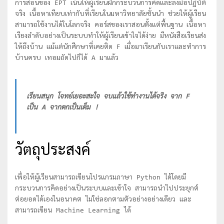
การสอนของ EPT เน้นให้ผู้เรียนฝึกกระบวนการคิดและลงมือปฏิบัติ
จริง เนื้อหาเทียบเท่ากับที่เรียนในมหาวิทยาลัยชั้นนำ ช่วยให้ผู้เรียน
สามารถใช้งานได้ในโลกจริง คอร์สของเราสอนตั้งแต่พื้นฐาน เนื้อหา
เรียงลำดับอย่างเป็นระบบทำให้ผู้เรียนเข้าใจได้ง่าย มีหนังสือเรียนส่ง
ให้ถึงบ้าน แม้แต่นักศีกษาที่เคยติด F เมื่อมาเรียนกับเราและทำการ
บ้านครบ เทอมถัดไปก็ได้ A มาแล้ว
เรียนสนุก โจทย์เยอะสะใจ จบแล้วใช้ทำงานได้จริง จาก F
เป็น A จากตกเป็นเต็ม !
วัตถุประสงค์
เพื่อให้ผู้เรียนสามารถเขียนโปรแกรมภาษา Python ได้โดยมี
กระบวนการคิดอย่างเป็นระบบและเข้าใจ สามารถนำไปประยุกต์
ต่อยอดได้เองในอนาคต ไม่ใช่ลอกตามตัวอย่างอย่างเดียว และ
สามารถเขียน Machine Learning ได้