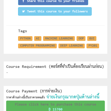
Share this course to your friends
Tweet this course to your followers
Tags
PYTHON
AI
MACHINE LEARNING
OOP
GUI
COMPUTER PROGRAMMING
DEEP LEARNING
PY201
Course Requirement (คอร์สที่จำเป็นต้องเรียนผ่านก่อน)
-
Course Payment (การจ่ายเงิน)
จ่ายเงินกรุณากดปุ่มด้านล่างนี้
ราคาด้านล่างนี้เป็นราคาลดแล้ว
Please click here to purchase this course
฿ 15700