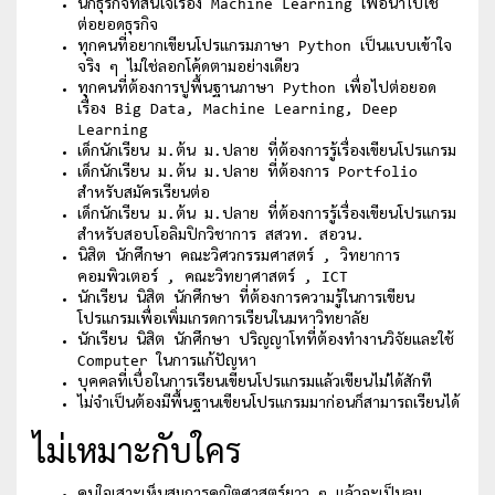
นักธุรกิจที่สนใจเรื่อง Machine Learning เพื่อนำไปใช้
ต่อยอดธุรกิจ
ทุกคนที่อยากเขียนโปรแกรมภาษา Python เป็นแบบเข้าใจ
จริง ๆ ไม่ใช่ลอกโค้ดตามอย่างเดียว
ทุกคนที่ต้องการปูพื้นฐานภาษา Python เพื่อไปต่อยอด
เรื่อง Big Data, Machine Learning, Deep
Learning
เด็กนักเรียน ม.ต้น ม.ปลาย ที่ต้องการรู้เรื่องเขียนโปรแกรม
เด็กนักเรียน ม.ต้น ม.ปลาย ที่ต้องการ Portfolio
สำหรับสมัครเรียนต่อ
เด็กนักเรียน ม.ต้น ม.ปลาย ที่ต้องการรู้เรื่องเขียนโปรแกรม
สำหรับสอบโอลิมปิกวิชาการ สสวท. สอวน.
นิสิต นักศึกษา คณะวิศวกรรมศาสตร์ , วิทยาการ
คอมพิวเตอร์ , คณะวิทยาศาสตร์ , ICT
นักเรียน นิสิต นักศึกษา ที่ต้องการความรู้ในการเขียน
โปรแกรมเพื่อเพิ่มเกรดการเรียนในมหาวิทยาลัย
นักเรียน นิสิต นักศึกษา ปริญญาโทที่ต้องทำงานวิจัยและใช้
Computer ในการแก้ปัญหา
บุคคลที่เบื่อในการเรียนเขียนโปรแกรมแล้วเขียนไม่ได้สักที
ไม่จำเป็นต้องมีพื้นฐานเขียนโปรแกรมมาก่อนก็สามารถเรียนได้
ไม่เหมาะกับใคร