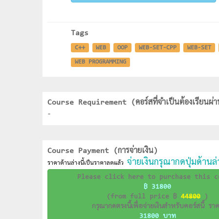
Tags
C++
WEB
OOP
WEB-SET-CPP
WEB-SET
WEB PROGRAMMING
Course Requirement (คอร์สที่จำเป็นต้องเรียนผ่า
-
Course Payment (การจ่ายเงิน)
จ่ายเงินกรุณากดปุ่มด้านล่า
ราคาด้านล่างนี้เป็นราคาลดแล้ว
Please click here to purchase this c
฿ 31800
(from full price ฿
44800
)
กรุณากดตรงนี้เพื่อจ่ายเงินสำหรับคอร์สนี้ รา
31800 บาท