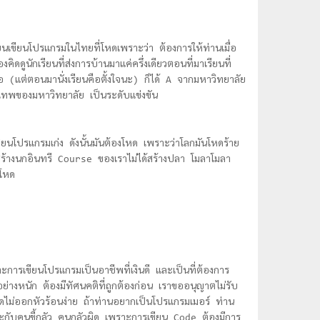
ขียนโปรแกรมในไทยที่โหดเพราะว่า ต้องการให้ท่านเมื่อ
ดูนักเรียนที่ส่งการบ้านมาแค่ครึ่งเดียวตอนที่มาเรียนที่
อ (แต่ตอนมานั่งเรียนคือตั้งใจนะ) ก็ได้ A จากมหาวิทยาลัย
ือเทพของมหาวิทยาลัย เป็นระดับแข่งขัน
นโปรแกรมเก่ง ดังนั้นมันต้องโหด เพราะว่าโลกมันโหดร้าย
ราสร้างนกอินทรี Course ของเราไม่ได้สร้างปลา โมลาโมลา
นโหด
ารเขียนโปรแกรมเป็นอาชีพที่เงินดี และเป็นที่ต้องการ
กอย่างหนัก ต้องมีทัศนคติที่ถูกต้องก่อน เราขออนุญาตไม่รับ
ดไม่ออกหัวร้อนง่าย ถ้าท่านอยากเป็นโปรแกรมเมอร์ ท่าน
าะกับคนขี้กลัว คนกลัวผิด เพราะการเขียน Code ต้องมีการ