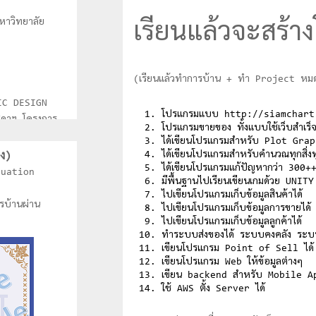
หาวิทยาลัย
เรียนแล้วจะสร้า
(เรียนแล้วทำการบ้าน + ทำ Project หมด +
IC DESIGN
โปรแกรมแบบ http://siamchart
ุดาฯ โครงการ
โปรแกรมขายของ ทั้งแบบใช้เว็บสำเร็จ
ุดมศึกษา
ได้เขียนโปรแกรมสำหรับ Plot Grap
and
ได้เขียนโปรแกรมสำหรับคำนวณทุกสิ่งท
ง)
ได้เขียนโปรแกรมแก้ปัญหากว่า 300++
ระดับ
duation
มีพื้นฐานไปเรียนเขียนเกมด้วย UNI
ไปเขียนโปรแกรมเก็บข้อมูลสินค้าได้
รแข่งขัน Asia
ารบ้านผ่าน
ไปเขียนโปรแกรมเก็บข้อมูลการขายได้
) ที่ประเทศ
ไปเขียนโปรแกรมเก็บข้อมูลลูกค้าได้
ทำระบบส่งของได้ ระบบคงคลัง ระบ
เขียนโปรแกรม Point of Sell ได้
เขียนโปรแกรม Web ให้ข้อมูลต่างๆ
เขียน backend สำหรับ Mobile Ap
ใช้ AWS ตั้ง Server ได้