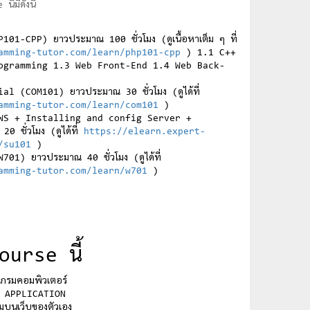
้มีดังนี้
1-CPP) ยาวประมาณ 100 ชั่วโมง (ดูเนื้อหาเต็ม ๆ ที่
amming-tutor.com/learn/php101-cpp
) 1.1 C++
ogramming 1.3 Web Front-End 1.4 Web Back-
 (COM101) ยาวประมาณ 30 ชั่วโมง (ดูได้ที่
amming-tutor.com/learn/com101
)
WS + Installing and config Server +
 ชั่วโมง (ดูได้ที่
https://elearn.expert-
/su101
)
1) ยาวประมาณ 40 ชั่วโมง (ดูได้ที่
amming-tutor.com/learn/w701
)
ourse นี้
แกรมคอมพิวเตอร์
WEB APPLICATION
รมบนเว็บของตัวเอง