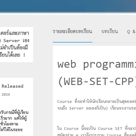
รายละเอียดบทเรียน
บทเรียน
Q &
วเตอร์และภาษา
้ง Server เอง
ม่จำเป็นต้องมี
รียนได้เลย !
web programm
(WEB-SET-CPP
Released
2026
Course ที่จะทำให้นักเรียนกลายเป็นสุด
จนถึง Server ลงเองก็เป็น) เรียนจบงานรอง
กรณีที่ผู้เรียน
็วมาก แต่ให้ผู้
ชั่วโมงตาม
ใน Course นี้จะเป็น Course SET ที่จะปร
้งก็ได้ในระยะ
สมัครง่าย ๆ เราจึงรวบรวม Course ที่ยอดฮิตเ