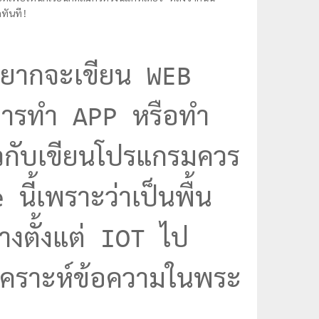
ดทันที!
่อยากจะเขียน WEB
องการทำ APP หรือทำ
่ยวกับเขียนโปรแกรมควร
นี้เพราะว่าเป็นพื้น
่างตั้งแต่ IOT ไป
เคราะห์ข้อความในพระ