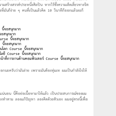
สร้างสรรค์ประหนึ่งศิลปิน หากไร้ซึ่งความเด็ดเดี่ยวทางจิต
งที่มันก็ง่าย ๆ คนที่เป็นแล้วคิด 10 วินาทีก็ออกแล้วละก็
 นี้จะสนุกมาก
จะสนุกมาก
rse นี้จะสนุกมาก
 นี้จะสนุกมาก
มีในโลก Course นี้จะสนุกมาก
นโลยี Course นี้จะสนุกมาก
้าที่การงานด้านคอมพิวเตอร์ Course นี้จะสนุกมาก
้บอกนะครับว่ามันง่าย เพราะมันต้องทุ่มเท ผมเป็นกำลังใจให้
้แน่นอน นี่คือย่อเนื้อหามาให้แล้ว เป็นประสบการณ์ของผม
องทำตาม ลองแก้ปัญหา ลองคิดด้วยตัวเอง ผมอยู่ตรงนี้เพื่อ