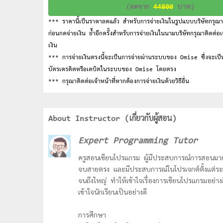
(ลดจาก
44800
บาท)
*** ราคานี้เป็นราคาลดแล้ว สำหรับการจ่ายเงินในรูปแบบบริษัทกรุณาติ
ก่อนกดจ่ายเงิน ย้ำอีกครั้งสำหรับการจ่ายเงินในนามบริษัทกรุณาติดต่อเจ
เงิน
*** การจ่ายเงินตรงนี้จะเป็นการจ่ายผ่านระบบของ Omise ซึ่งจะเป็
บัตรเครดิตหรือเดบิตในระบบของ Omise โดยตรง
*** กรุณาติดต่อเจ้าหน้าที่หากต้องการจ่ายเงินด้วยวิธีอื่น
About Instructor (เกี่ยวกับผู้สอน)
Expert Programming Tutor
ครูสอนเขียนโปรแกรม ผู้มีประสบการณ์การสอนมา
จบสายตรง และมีประสบการณ์ในโปรเจกต์ตั้งแต่ระ
จนถึงใหญ่ ทำให้เข้าใจเรื่องการเขียนโปรแกรมอย่างล
เข้าใจนักเรียนเป็นอย่างดี
การศึกษา