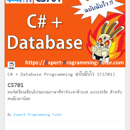
C# + Database Programming ฉบับฉับไว (CS701)
CS701
คอร์สเรียนเขียนโปรแกรมภาษาซีชาร์ป+ดาต้าเบส แบบเร่งรัด สำหรับ
คนมีเวลาน้อย
By
Expert Programming Tutor