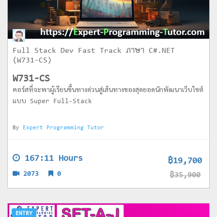
Full Stack Dev Fast Track ภาษา C#.NET
(W731-CS)
W731-CS
คอร์สที่จะพาผู้เรียนขึ้นทางด่วนสู่เส้นทางของสุดยอดนักพัฒนาเว็บไซต์
แบบ Super Full-Stack
By
Expert Programming Tutor
167:11 Hours
฿19,700
2073
0
฿35,900
ENTRY