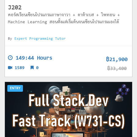
J202
คอร์สเรียนเขียนโปรแกรมภาษาจาวา + ดาต้าเบส + ไพทอน +
Machine Learning สอนตั้งแต่เริ่มต้นจนเขียนโปรแกรมเองได้
By
Expert Programming Tutor
149:44 Hours
฿21,900
1589
0
฿33,400
ENTRY