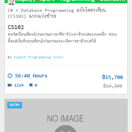
C# + Database Programming ฉบับโคตรเซียน
(CS102) แบบแบ่งชำระ
CS102
คอร์สเรียนเขียนโปรแกรมภาษาซีชาร์ป+ดาต้าเบสแบบลงลึก สอน
ตั้งแต่เริ่มต้นจนเขียนโปรแกรมเอง+จัดการดาต้าเบสได้
By
Expert Programming Tutor
56:40 Hours
฿15,700
1214
0
฿19,300
ENTRY