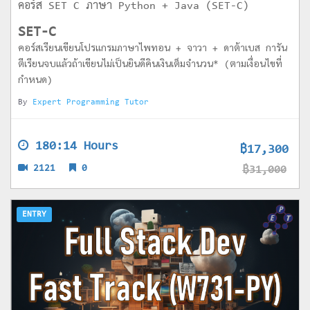
คอร์ส SET C ภาษา Python + Java (SET-C)
SET-C
คอร์สเรียนเขียนโปรแกรมภาษาไพทอน + จาวา + ดาต้าเบส การัน
ตีเรียนจบแล้วถ้าเขียนไม่เป็นยินดีคินเงินเต็มจำนวน* (ตามเงื่อนไขที่
กำหนด)
By
Expert Programming Tutor
180:14 Hours
฿17,300
2121
0
฿31,000
ENTRY