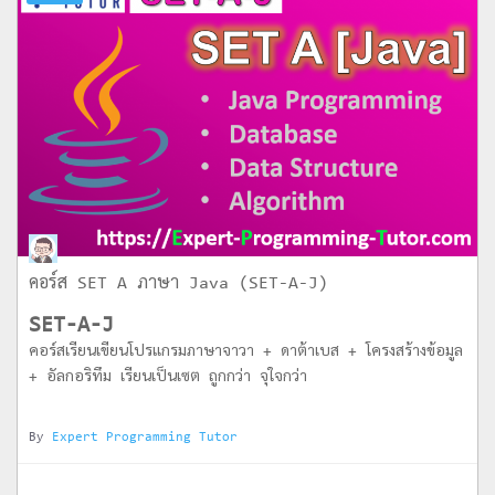
คอร์ส SET A ภาษา Java (SET-A-J)
SET-A-J
คอร์สเรียนเขียนโปรแกรมภาษาจาวา + ดาต้าเบส + โครงสร้างข้อมูล
+ อัลกอริทึม เรียนเป็นเซต ถูกกว่า จุใจกว่า
By
Expert Programming Tutor