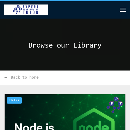
Browse our Library
Back to home
ENTRY