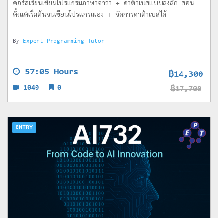
คอร์สเรียนเขียนโปรแกรมภาษาจาวา + ดาต้าเบสแบบลงลึก สอน
ตั้งแต่เริ่มต้นจนเขียนโปรแกรมเอง + จัดการดาต้าเบสได้
By
Expert Programming Tutor
57:05 Hours
฿14,300
1040
0
฿17,700
ENTRY