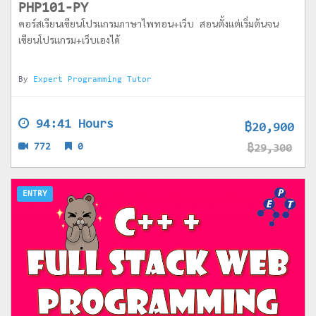
PHP101-PY
คอร์สเรียนเขียนโปรแกรมภาษาไพทอน+เว็บ สอนตั้งแต่เริ่มต้นจน
เขียนโปรแกรม+เว็บเองได้
By
Expert Programming Tutor
94:41 Hours
฿20,900
772
0
฿29,300
ENTRY