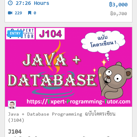
27:26 Hours
฿3,000
229
0
฿9,700
ENTRY
Java + Database Programming ฉบับโคตรเซียน
(J104)
J104