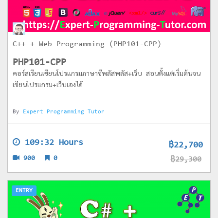
C++ + Web Programming (PHP101-CPP)
PHP101-CPP
คอร์สเรียนเขียนโปรแกรมภาษาซีพลัสพลัส+เว็บ สอนตั้งแต่เริ่มต้นจน
เขียนโปรแกรม+เว็บเองได้
By
Expert Programming Tutor
109:32 Hours
฿22,700
900
0
฿29,300
ENTRY