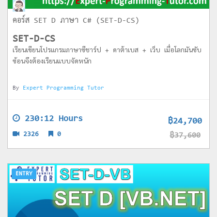
คอร์ส SET D ภาษา C# (SET-D-CS)
SET-D-CS
เรียนเขียนโปรแกรมภาษาซีชาร์ป + ดาต้าเบส + เว็บ เมื่อโลกมันซับ
ซ้อนจึงต้องเรียนแบบจัดหนัก
By
Expert Programming Tutor
230:12 Hours
฿24,700
2326
0
฿37,600
ENTRY