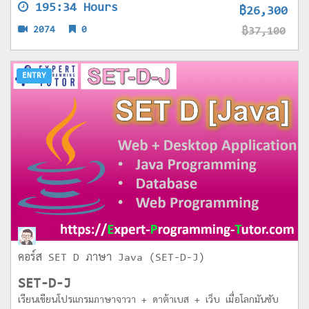
195:34 Hours
฿26,300
2074
0
฿37,100
ENTRY
คอร์ส SET D ภาษา Java (SET-D-J)
SET-D-J
เรียนเขียนโปรแกรมภาษาจาวา + ดาต้าเบส + เว็บ เมื่อโลกมันซับ