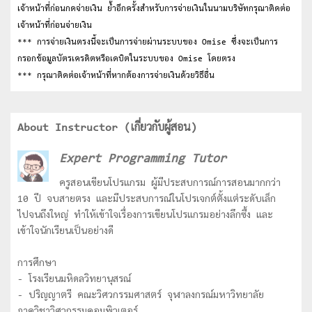
เจ้าหน้าที่ก่อนกดจ่ายเงิน ย้ำอีกครั้งสำหรับการจ่ายเงินในนามบริษัทกรุณาติดต่อ
เจ้าหน้าที่ก่อนจ่ายเงิน
*** การจ่ายเงินตรงนี้จะเป็นการจ่ายผ่านระบบของ Omise ซึ่งจะเป็นการ
กรอกข้อมูลบัตรเครดิตหรือเดบิตในระบบของ Omise โดยตรง
*** กรุณาติดต่อเจ้าหน้าที่หากต้องการจ่ายเงินด้วยวิธีอื่น
About Instructor (เกี่ยวกับผู้สอน)
Expert Programming Tutor
ครูสอนเขียนโปรแกรม ผู้มีประสบการณ์การสอนมากกว่า
10 ปี จบสายตรง และมีประสบการณ์ในโปรเจกต์ตั้งแต่ระดับเล็ก
ไปจนถึงใหญ่ ทำให้เข้าใจเรื่องการเขียนโปรแกรมอย่างลึกซื้ง และ
เข้าใจนักเรียนเป็นอย่างดี
การศึกษา
- โรงเรียนมหิดลวิทยานุสรณ์
- ปริญญาตรี คณะวิศวกรรมศาสตร์ จุฬาลงกรณ์มหาวิทยาลัย