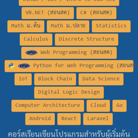
VB.NET (สอนสด)
C# (สอนสด)
Math ม.ต้น
Math ม.ปลาย
Statistics
Calculus
Discrete Structure
Web Programming (สอนสด)
Python for Web Programming (สอนสด
IoT
Block Chain
Data Science
Digital Logic Design
Computer Architecture
Cloud
Go
Android
React
Laravel
คอร์สเรียนเขียนโปรแกรมสำหรับผู้เริ่มต้น