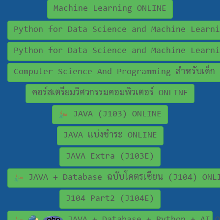
Machine Learning ONLINE
Python for Data Science and Machine Learni
Python for Data Science and Machine Learni
Computer Science And Programming สำหรับเด็ก
คอร์สเตรียมวิศวกรรมคอมพิวเตอร์ ONLINE
JAVA (J103) ONLINE
JAVA แบ่งชำระ ONLINE
JAVA Extra (J103E)
JAVA + Database ฉบับโคตรเซียน (J104) ONL
J104 Part2 (J104E)