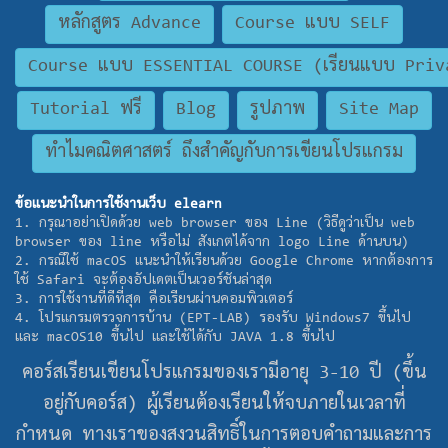
หลักสูตร Advance
Course แบบ SELF
Course แบบ ESSENTIAL COURSE (เรียนแบบ Priva
Tutorial ฟรี
Blog
รูปภาพ
Site Map
ทำไมคณิตศาสตร์ ถึงสำคัญกับการเขียนโปรแกรม
ข้อแนะนำในการใช้งานเว็บ elearn
1. กรุณาอย่าเปิดด้วย web browser ของ Line (วิธีดูว่าเป็น web
browser ของ line หรือไม่ สังเกตได้จาก logo Line ด้านบน)
2. กรณีใช้ macOS แนะนำให้เรียนด้วย Google Chrome หากต้องการ
ใช้ Safari จะต้องอัปเดตเป็นเวอร์ชันล่าสุด
3. การใช้งานที่ดีที่สุด คือเรียนผ่านคอมพิวเตอร์
4. โปรแกรมตรวจการบ้าน (EPT-LAB) รองรับ Windows7 ขึ้นไป
และ macOS10 ขึ้นไป และใช้ได้กับ JAVA 1.8 ขึ้นไป
คอร์สเรียนเขียนโปรแกรมของเรามีอายุ 3-10 ปี (ขึ้น
อยู่กับคอร์ส) ผู้เรียนต้องเรียนให้จบภายในเวลาที่
กำหนด ทางเราของสงวนสิทธิ์ในการตอบคำถามและการ