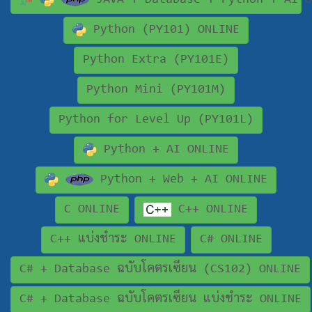
JAVA + Database + Python + AI O
Python (PY101) ONLINE
Python Extra (PY101E)
Python Mini (PY101M)
Python for Level Up (PY101L)
Python + AI ONLINE
Python + Web + AI ONLINE
C ONLINE
C++ ONLINE
C++ แบ่งชำระ ONLINE
C# ONLINE
C# + Database ฉบับโคตรเซียน (CS102) ONLINE
C# + Database ฉบับโคตรเซียน แบ่งชำระ ONLINE