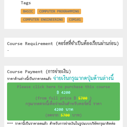
Tags
BASIC
COMPUTER PROGRAMMING
COMPUTER ENGINEERING
COM101
Course Requirement (คอร์สที่จำเป็นต้องเรียนผ่านก่อน)
-
Course Payment (การจ่ายเงิน)
จ่ายเงินกรุณากดปุ่มด้านล่างนี้
ราคาด้านล่างนี้เป็นราคาลดแล้ว
Please click here to purchase this course
฿ 4200
(from full price ฿
5700
)
กรุณากดตรงนี้เพื่อจ่ายเงินสำหรับคอร์สนี้ ราคา
4200 บาท
(ลดจาก
5700
บาท)
*** ราคานี้เป็นราคาลดแล้ว สำหรับการจ่ายเงินในรูปแบบบริษัทกรุณาติดต่อ