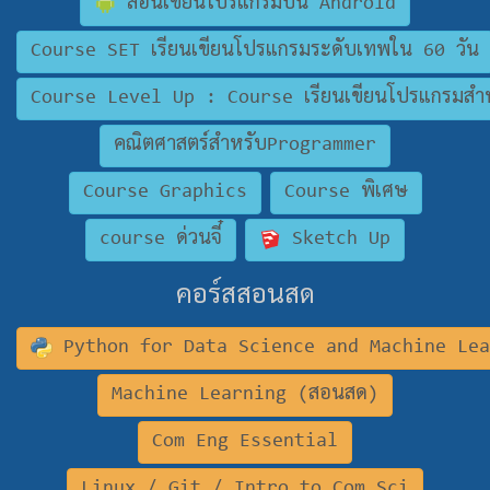
สอนเขียนโปรแกรมบน Android
Course SET เรียนเขียนโปรแกรมระดับเทพใน 60 วัน
Course Level Up : Course เรียนเขียนโปรแกรมสำห
คณิตศาสตร์สำหรับProgrammer
Course Graphics
Course พิเศษ
course ด่วนจี๋
Sketch Up
คอร์สสอนสด
Python for Data Science and Machine Le
Machine Learning (สอนสด)
Com Eng Essential
Linux / Git / Intro to Com Sci