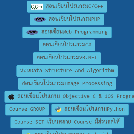
สอนเขียนโปรแกรมC/C++
สอนเขียนโปรแกรมPHP
สอนเขียนWeb Programming
สอนเขียนโปรแกรมC#
สอนเขียนโปรแกรมVB.NET
สอนData Structure And Algorithm
สอนเขียนโปรแกรมImage Processing
สอนเขียนโปรแกรม Objective C & iOS Progr
Course GROUP
สอนเขียนโปรแกรมPython
Course SET เรียนหลาย Course มีส่วนลดให้