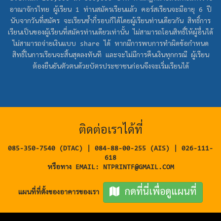
อาณาจักรไทย ผู้เรียน 1 ท่านสมัครเรียนแล้ว คอร์สเรียนจะมีอายุ 6 ปี
นับจากวันที่สมัคร จะเรียนซ้ำกี่รอบก็ได้โดยผู้เรียนท่านเดียวกัน สิทธิ์การ
เรียนเป็นของผู้เรียนที่สมัครท่านเดียวเท่านั้น ไม่สามารถโอนสิทธิ์ให้ผู้อื่นได้
ไม่สามารถจ่ายเงินแบบ share ได้ หากมีการพบการทำผิดข้อกำหนด
สิทธิ์ในการเรียนจะสิ้นสุดลงทันที และจะไม่มีการคืนเงินทุกกรณี ผู้เรียน
ต้องยืนยันตัวตนด้วยบัตรประชาชนก่อนจึงจะเริ่มเรียนได้
ติดต่อเราได้ที่
085-350-7540 (DTAC) | 084-88-00-255 (AIS) | 026-111-
618
หรือทาง EMAIL: NTPRINTF@GMAIL.COM
กดที่นี่เพื่อดูแผนที่
แผนที่ที่ตั้งของอาคารของเรา