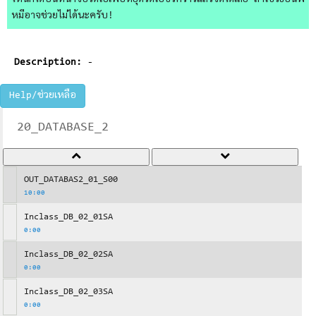
ไหนก็ได้บนหน้าจอวิดีโอเพื่อหยุดวิดีโอชั่วคราวแล้วจดได้เลย ถ้าใช้วิธีอื่นพี่
หมีอาจช่วยไม่ได้นะครับ!
Description:
-
Help/ช่วยเหลือ
20_DATABASE_2
OUT_DATABAS2_01_S00
10:00
Inclass_DB_02_01SA
0:00
Inclass_DB_02_02SA
0:00
Inclass_DB_02_03SA
0:00