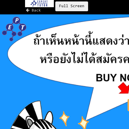
Full Screen
Back