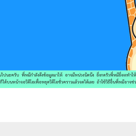
ไปนะครับ พี่หมีกำลังดึงข้อมูลมาให้ อาจมีหน่วงนิดนึง ยิ่งกดรัวพี่หมียิ่งงงทำ
ด้บนหน้าจอวิดีโอเพื่อหยุดวิดีโอชั่วคราวแล้วจดได้เลย ถ้าใช้วิธีอื่นพี่หมีอาจช่