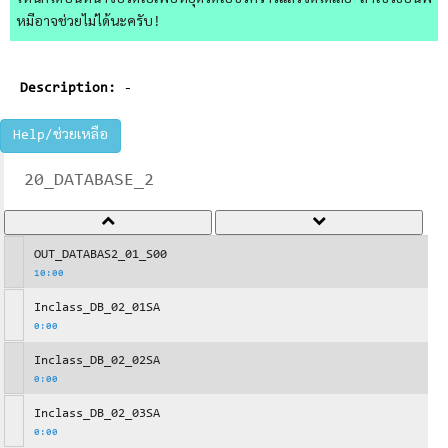
ไหนก็ได้บนหน้าจอวิดีโอเพื่อหยุดวิดีโอชั่วคราวแล้วจดได้เลย ถ้าใช้วิธีอื่นพี่
หมีอาจช่วยไม่ได้นะครับ!
Description:
-
Help/ช่วยเหลือ
20_DATABASE_2
OUT_DATABAS2_01_S00
10:00
Inclass_DB_02_01SA
0:00
Inclass_DB_02_02SA
0:00
Inclass_DB_02_03SA
0:00