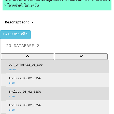
ไหนก็ได้บนหน้าจอวิดีโอเพื่อหยุดวิดีโอชั่วคราวแล้วจดได้เลย ถ้าใช้วิธีอื่นพี่
หมีอาจช่วยไม่ได้นะครับ!
Description:
-
Help/ช่วยเหลือ
20_DATABASE_2
OUT_DATABAS2_01_S00
10:00
Inclass_DB_02_01SA
0:00
Inclass_DB_02_02SA
0:00
Inclass_DB_02_03SA
0:00