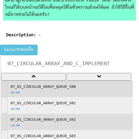
แล้วถ้าผู้เรียนจดโน้ตไม่ทัน แนะนำให้ใช้วิธีกด Pause วิดีโอ โดยกดตรง
ไหนก็ได้บนหน้าจอวิดีโอเพื่อหยุดวิดีโอชั่วคราวแล้วจดได้เลย ถ้าใช้วิธีอื่นพี่
หมีอาจช่วยไม่ได้นะครับ!
Description:
-
Help/ช่วยเหลือ
07_CIRCULAR_ARRAY_AND_C_IMPLEMENT
07_01_CIRCULAR_ARRAY_QUEUE_S00
10:00
07_01_CIRCULAR_ARRAY_QUEUE_S01
10:00
07_01_CIRCULAR_ARRAY_QUEUE_S02
10:00
07_01_CIRCULAR_ARRAY_QUEUE_S03