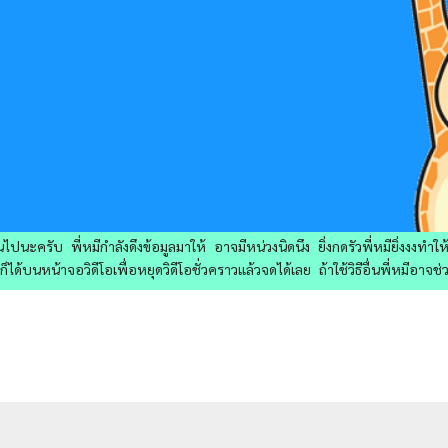
ไปนะครับ พี่หมีกำลังดึงข้อมูลมาให้ อาจมีหน่วงนิดนึง ยิ่งกดรัวพี่หมียิ่งงงทำ
ด้บนหน้าจอวิดีโอเพื่อหยุดวิดีโอชั่วคราวแล้วจดได้เลย ถ้าใช้วิธีอื่นพี่หมีอาจช่