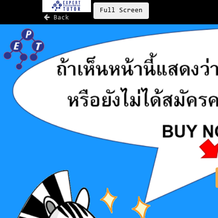
Full Screen
Back