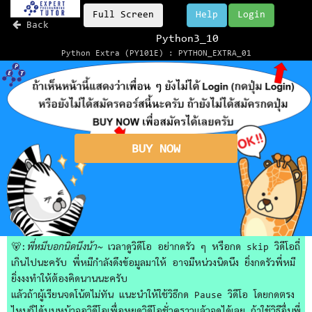
Full Screen
Help
Login
Back
Python3_10
Python Extra (PY101E) : PYTHON_EXTRA_01
BUY NOW
🐻:
พี่หมีบอกนิดนึงน้า~
เวลาดูวิดีโอ อย่ากดรัว ๆ หรือกด skip วิดีโอถี่
เกินไปนะครับ พี่หมีกำลังดึงข้อมูลมาให้ อาจมีหน่วงนิดนึง ยิ่งกดรัวพี่หมี
ยิ่งงงทำให้ต้องคิดนานนะครับ
แล้วถ้าผู้เรียนจดโน้ตไม่ทัน แนะนำให้ใช้วิธีกด Pause วิดีโอ โดยกดตรง