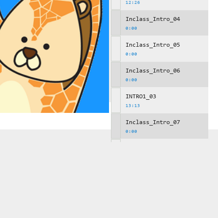
12:26
Inclass_Intro_04
0:00
Inclass_Intro_05
0:00
Inclass_Intro_06
0:00
INTRO1_03
13:13
Inclass_Intro_07
0:00
Inclass_Intro_08
0:00
Inclass_Intro_09
0:00
INTRO1_04
10:30