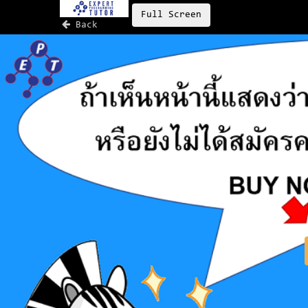
Full Screen
Back