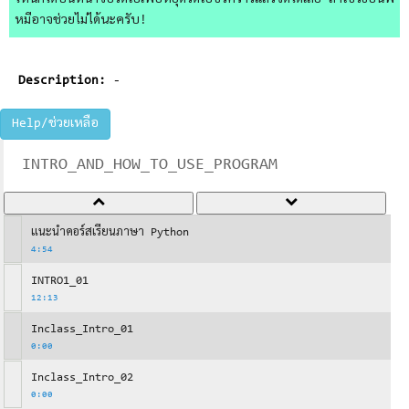
ไหนก็ได้บนหน้าจอวิดีโอเพื่อหยุดวิดีโอชั่วคราวแล้วจดได้เลย ถ้าใช้วิธีอื่นพี่
หมีอาจช่วยไม่ได้นะครับ!
Description:
-
Help/ช่วยเหลือ
INTRO_AND_HOW_TO_USE_PROGRAM
แนะนำคอร์สเรียนภาษา Python
4:54
INTRO1_01
12:13
Inclass_Intro_01
0:00
Inclass_Intro_02
0:00