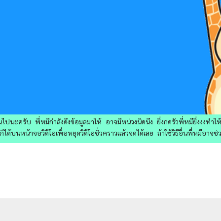
ไปนะครับ พี่หมีกำลังดึงข้อมูลมาให้ อาจมีหน่วงนิดนึง ยิ่งกดรัวพี่หมียิ่งงงทำ
ด้บนหน้าจอวิดีโอเพื่อหยุดวิดีโอชั่วคราวแล้วจดได้เลย ถ้าใช้วิธีอื่นพี่หมีอาจช่