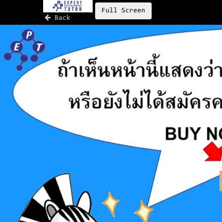
Full Screen
Back