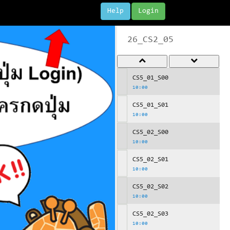
Help
Login
26_CS2_05
CS5_01_S00
10:00
CS5_01_S01
10:00
CS5_02_S00
10:00
CS5_02_S01
10:00
CS5_02_S02
10:00
CS5_02_S03
10:00