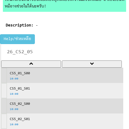
ไหนก็ได้บนหน้าจอวิดีโอเพื่อหยุดวิดีโอชั่วคราวแล้วจดได้เลย ถ้าใช้วิธีอื่นพี่
หมีอาจช่วยไม่ได้นะครับ!
Description:
-
Help/ช่วยเหลือ
26_CS2_05
CS5_01_S00
10:00
CS5_01_S01
10:00
CS5_02_S00
10:00
CS5_02_S01
10:00