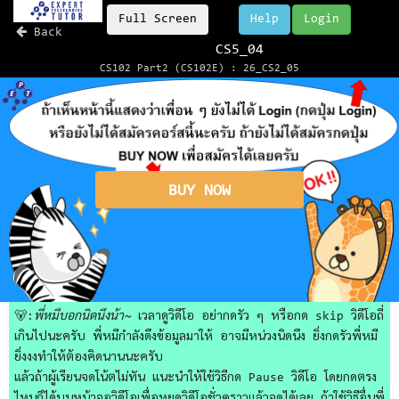
Full Screen
Help
Login
Back
CS5_04
CS102 Part2 (CS102E) : 26_CS2_05
BUY NOW
🐻:
พี่หมีบอกนิดนึงน้า~
เวลาดูวิดีโอ อย่ากดรัว ๆ หรือกด skip วิดีโอถี่
เกินไปนะครับ พี่หมีกำลังดึงข้อมูลมาให้ อาจมีหน่วงนิดนึง ยิ่งกดรัวพี่หมี
ยิ่งงงทำให้ต้องคิดนานนะครับ
แล้วถ้าผู้เรียนจดโน้ตไม่ทัน แนะนำให้ใช้วิธีกด Pause วิดีโอ โดยกดตรง