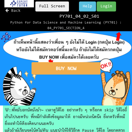
Full Screen
Help
Login
Back
PY701_04_02_S01
Python for Data Science and Machine Learning (PY701) :
04_PY701_SECTION_4
BUY NOW
🐻:
พี่หมีบอกนิดนึงน้า~
เวลาดูวิดีโอ อย่ากดรัว ๆ หรือกด skip วิดีโอถี่
เกินไปนะครับ พี่หมีกำลังดึงข้อมูลมาให้ อาจมีหน่วงนิดนึง ยิ่งกดรัวพี่หมี
ยิ่งงงทำให้ต้องคิดนานนะครับ
แล้วถ้าผู้เรียนจดโน้ตไม่ทัน แนะนำให้ใช้วิธีกด Pause วิดีโอ โดยกดตรง