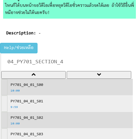
ไหนก็ได้บนหน้าจอวิดีโอเพื่อหยุดวิดีโอชั่วคราวแล้วจดได้เลย ถ้าใช้วิธีอื่นพี่
หมีอาจช่วยไม่ได้นะครับ!
Description:
-
Help/ช่วยเหลือ
04_PY701_SECTION_4
PY701_04_01_S00
10:00
PY701_04_01_S01
9:59
PY701_04_01_S02
10:00
PY701_04_01_S03