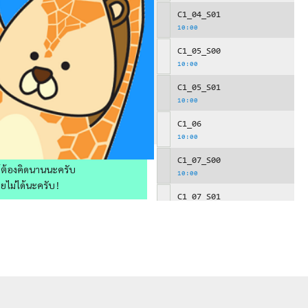
C1_04_S01
10:00
C1_05_S00
10:00
C1_05_S01
10:00
C1_06
10:00
C1_07_S00
ให้ต้องคิดนานนะครับ
10:00
วยไม่ได้นะครับ!
C1_07_S01
10:00
C1_08_S00
10:00
C1_08_S01
10:00
C1_09_S00