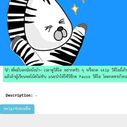
🐻:
พี่หมีบอกนิดนึงน้า~
เวลาดูวิดีโอ อย่ากดรัว ๆ หรือกด skip วิดีโอถี่เกิน
แล้วถ้าผู้เรียนจดโน้ตไม่ทัน แนะนำให้ใช้วิธีกด Pause วิดีโอ โดยกดตรงไหนก็ไ
Description:
-
Help/ช่วยเหลือ