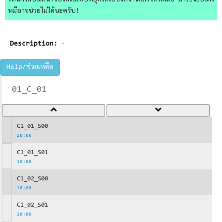
ไหนก็ได้บนหน้าจอวิดีโอเพื่อหยุดวิดีโอชั่วคราวแล้วจดได้เลย ถ้าใช้วิธีอื่นพี่
หมีอาจช่วยไม่ได้นะครับ!
Description:
-
Help/ช่วยเหลือ
01_C_01
C1_01_S00
10:00
C1_01_S01
10:00
C1_02_S00
10:00
C1_02_S01
10:00