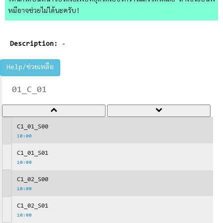
ไหนก็ได้บนหน้าจอวิดีโอเพื่อหยุดวิดีโอชั่วคราวแล้วจดได้เลย ถ้าใช้วิธีอื่นพี่
หมีอาจช่วยไม่ได้นะครับ!
Description:
-
Help/ช่วยเหลือ
01_C_01
C1_01_S00
10:00
C1_01_S01
10:00
C1_02_S00
10:00
C1_02_S01
10:00