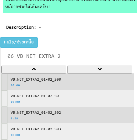
ไหนก็ได้บนหน้าจอวิดีโอเพื่อหยุดวิดีโอชั่วคราวแล้วจดได้เลย ถ้าใช้วิธีอื่นพี่
หมีอาจช่วยไม่ได้นะครับ!
Description:
-
Help/ช่วยเหลือ
06_VB_NET_EXTRA_2
VB.NET_EXTRA2_01-02_S00
10:00
VB.NET_EXTRA2_01-02_S01
10:00
VB.NET_EXTRA2_01-02_S02
9:59
VB.NET_EXTRA2_01-02_S03
10:00