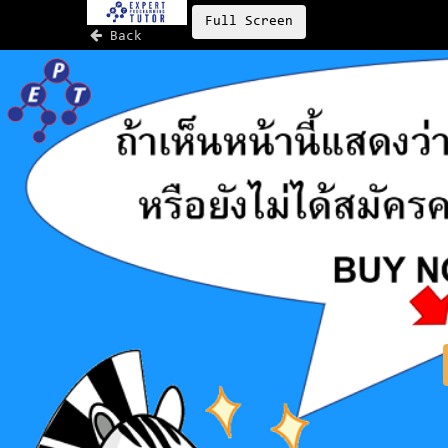
Full Screen
Back