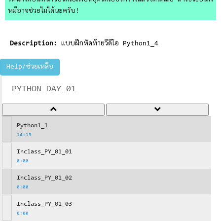
ไหนก็ได้บนหน้าจอวิดีโอเพื่อหยุดวิดีโอชั่วคราวแล้วจดได้เลย ถ้าใช้วิธีอื่นพี่
หมีอาจช่วยไม่ได้นะครับ!
Description:
แบบฝึกหัดท้ายวีดีโอ Python1_4
Help/ช่วยเหลือ
PYTHON_DAY_01
Python1_1
14:13
Inclass_PY_01_01
0:00
Inclass_PY_01_02
0:00
Inclass_PY_01_03
0:00