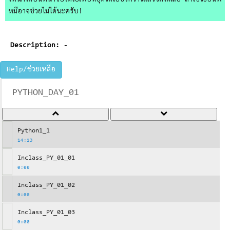
ไหนก็ได้บนหน้าจอวิดีโอเพื่อหยุดวิดีโอชั่วคราวแล้วจดได้เลย ถ้าใช้วิธีอื่นพี่
หมีอาจช่วยไม่ได้นะครับ!
Description:
-
Help/ช่วยเหลือ
PYTHON_DAY_01
Python1_1
14:13
Inclass_PY_01_01
0:00
Inclass_PY_01_02
0:00
Inclass_PY_01_03
0:00