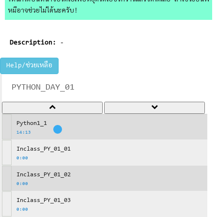
ไหนก็ได้บนหน้าจอวิดีโอเพื่อหยุดวิดีโอชั่วคราวแล้วจดได้เลย ถ้าใช้วิธีอื่นพี่
หมีอาจช่วยไม่ได้นะครับ!
Description:
-
Help/ช่วยเหลือ
PYTHON_DAY_01
Python1_1
14:13
Inclass_PY_01_01
0:00
Inclass_PY_01_02
0:00
Inclass_PY_01_03
0:00