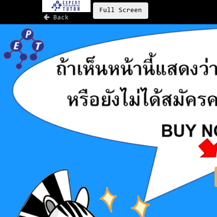
Full Screen
Back