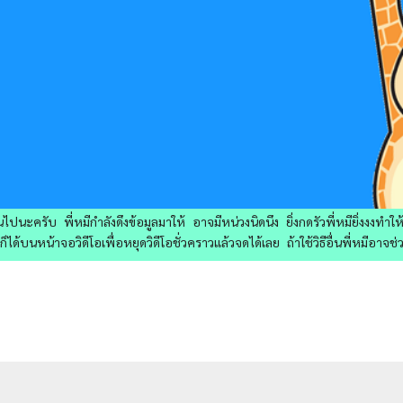
ไปนะครับ พี่หมีกำลังดึงข้อมูลมาให้ อาจมีหน่วงนิดนึง ยิ่งกดรัวพี่หมียิ่งงงทำ
ด้บนหน้าจอวิดีโอเพื่อหยุดวิดีโอชั่วคราวแล้วจดได้เลย ถ้าใช้วิธีอื่นพี่หมีอาจช่