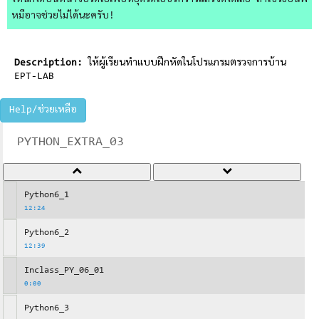
ไหนก็ได้บนหน้าจอวิดีโอเพื่อหยุดวิดีโอชั่วคราวแล้วจดได้เลย ถ้าใช้วิธีอื่นพี่
หมีอาจช่วยไม่ได้นะครับ!
Description:
ให้ผู้เรียนทำแบบฝึกหัดในโปรแกรมตรวจการบ้าน
EPT-LAB
Help/ช่วยเหลือ
PYTHON_EXTRA_03
Python6_1
12:24
Python6_2
12:39
Inclass_PY_06_01
0:00
Python6_3