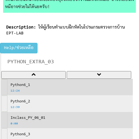
ไหนก็ได้บนหน้าจอวิดีโอเพื่อหยุดวิดีโอชั่วคราวแล้วจดได้เลย ถ้าใช้วิธีอื่นพี่
หมีอาจช่วยไม่ได้นะครับ!
Description:
ให้ผู้เรียนทำแบบฝึกหัดในโปรแกรมตรวจการบ้าน
EPT-LAB
Help/ช่วยเหลือ
PYTHON_EXTRA_03
Python6_1
12:24
Python6_2
12:39
Inclass_PY_06_01
0:00
Python6_3