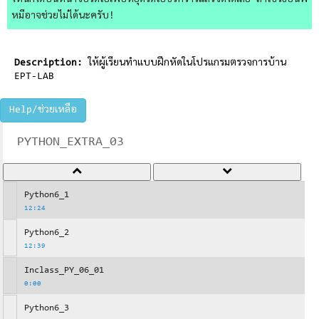
ไหนก็ได้บนหน้าจอวิดีโอเพื่อหยุดวิดีโอชั่วคราวแล้วจดได้เลย ถ้าใช้วิธีอื่นพี่
หมีอาจช่วยไม่ได้นะครับ!
Description:
ให้ผู้เรียนทำแบบฝึกหัดในโปรแกรมตรวจการบ้าน
EPT-LAB
Help/ช่วยเหลือ
PYTHON_EXTRA_03
Python6_1
12:24
Python6_2
12:39
Inclass_PY_06_01
0:00
Python6_3