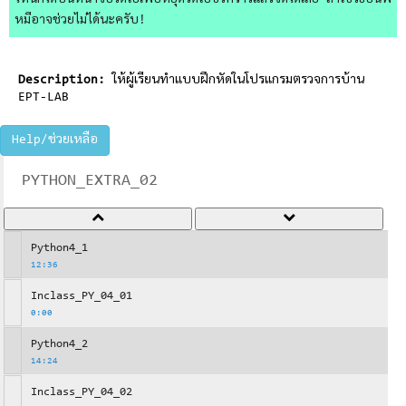
ไหนก็ได้บนหน้าจอวิดีโอเพื่อหยุดวิดีโอชั่วคราวแล้วจดได้เลย ถ้าใช้วิธีอื่นพี่
หมีอาจช่วยไม่ได้นะครับ!
Description:
ให้ผู้เรียนทำแบบฝึกหัดในโปรแกรมตรวจการบ้าน
EPT-LAB
Help/ช่วยเหลือ
PYTHON_EXTRA_02
Python4_1
12:36
Inclass_PY_04_01
0:00
Python4_2
14:24
Inclass_PY_04_02