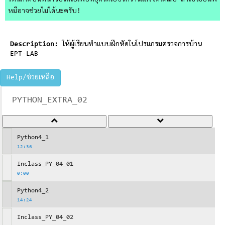
ไหนก็ได้บนหน้าจอวิดีโอเพื่อหยุดวิดีโอชั่วคราวแล้วจดได้เลย ถ้าใช้วิธีอื่นพี่
หมีอาจช่วยไม่ได้นะครับ!
Description:
ให้ผู้เรียนทำแบบฝึกหัดในโปรแกรมตรวจการบ้าน
EPT-LAB
Help/ช่วยเหลือ
PYTHON_EXTRA_02
Python4_1
12:36
Inclass_PY_04_01
0:00
Python4_2
14:24
Inclass_PY_04_02