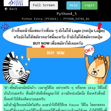
Full Screen
Help
Login
Back
Python4_5
Python Extra (PY101E) : PYTHON_EXTRA_02
BUY NOW
🐻:
พี่หมีบอกนิดนึงน้า~
เวลาดูวิดีโอ อย่ากดรัว ๆ หรือกด skip วิดีโอถี่
เกินไปนะครับ พี่หมีกำลังดึงข้อมูลมาให้ อาจมีหน่วงนิดนึง ยิ่งกดรัวพี่หมี
ยิ่งงงทำให้ต้องคิดนานนะครับ
แล้วถ้าผู้เรียนจดโน้ตไม่ทัน แนะนำให้ใช้วิธีกด Pause วิดีโอ โดยกดตรง