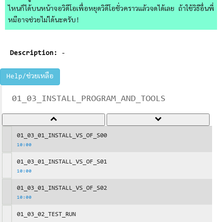
ไหนก็ได้บนหน้าจอวิดีโอเพื่อหยุดวิดีโอชั่วคราวแล้วจดได้เลย ถ้าใช้วิธีอื่นพี่
หมีอาจช่วยไม่ได้นะครับ!
Description:
-
Help/ช่วยเหลือ
01_03_INSTALL_PROGRAM_AND_TOOLS
01_03_01_INSTALL_VS_OF_S00
10:00
01_03_01_INSTALL_VS_OF_S01
10:00
01_03_01_INSTALL_VS_OF_S02
10:00
01_03_02_TEST_RUN