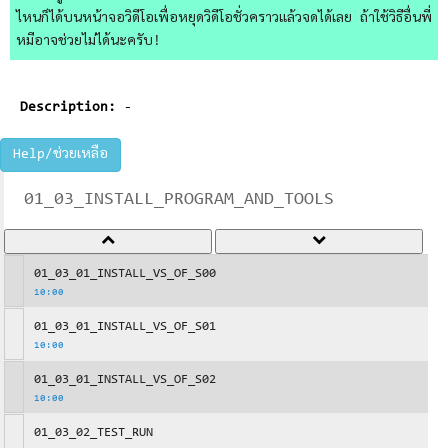
ไหนก็ได้บนหน้าจอวิดีโอเพื่อหยุดวิดีโอชั่วคราวแล้วจดได้เลย ถ้าใช้วิธีอื่นพี่
หมีอาจช่วยไม่ได้นะครับ!
Description:
-
Help/ช่วยเหลือ
01_03_INSTALL_PROGRAM_AND_TOOLS
01_03_01_INSTALL_VS_OF_S00
10:00
01_03_01_INSTALL_VS_OF_S01
10:00
01_03_01_INSTALL_VS_OF_S02
10:00
01_03_02_TEST_RUN