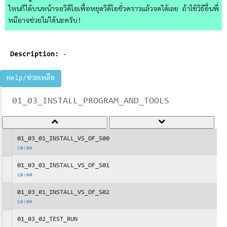
ไหนก็ได้บนหน้าจอวิดีโอเพื่อหยุดวิดีโอชั่วคราวแล้วจดได้เลย ถ้าใช้วิธีอื่นพี่
หมีอาจช่วยไม่ได้นะครับ!
Description:
-
Help/ช่วยเหลือ
01_03_INSTALL_PROGRAM_AND_TOOLS
01_03_01_INSTALL_VS_OF_S00
10:00
01_03_01_INSTALL_VS_OF_S01
10:00
01_03_01_INSTALL_VS_OF_S02
10:00
01_03_02_TEST_RUN