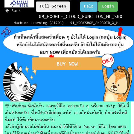
Full Screen
Help
Login
Back
09_GOOGLE_CLOUD_FUNCTION_ML_S00
Machine Learning (AI701) : 91_WORKSHOP_ANDROID_X_ML
BUY NOW
🐻:
พี่หมีบอกนิดนึงน้า~
เวลาดูวิดีโอ อย่ากดรัว ๆ หรือกด skip วิดีโอถี่
เกินไปนะครับ พี่หมีกำลังดึงข้อมูลมาให้ อาจมีหน่วงนิดนึง ยิ่งกดรัวพี่หมี
ยิ่งงงทำให้ต้องคิดนานนะครับ
แล้วถ้าผู้เรียนจดโน้ตไม่ทัน แนะนำให้ใช้วิธีกด Pause วิดีโอ โดยกดตรง